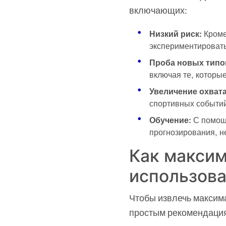
включающих:
Низкий риск:
Кроме 
экспериментировать
Проба новых типов
включая те, которые
Увеличение охвата
спортивных событий
Обучение:
С помощь
прогнозирования, н
Как макси
использова
Чтобы извлечь максима
простым рекомендаци