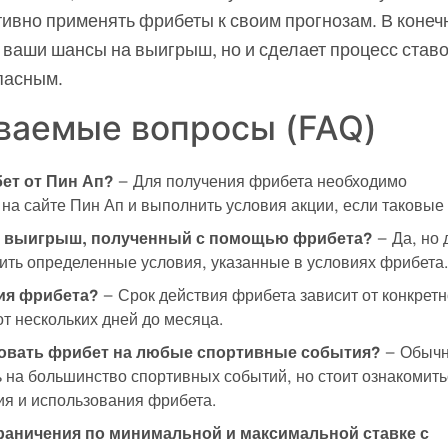
вно применять фрибеты к своим прогнозам. В конечн
т ваши шансы на выигрыш, но и сделает процесс став
пасным.
ваемые вопросы (FAQ)
ет от Пин Ап?
— Для получения фрибета необходимо
 на сайте Пин Ап и выполнить условия акции, если таковые
и выигрыш, полученный с помощью фрибета?
— Да, но 
ть определенные условия, указанные в условиях фрибета
вия фрибета?
— Срок действия фрибета зависит от конкретн
т нескольких дней до месяца.
овать фрибет на любые спортивные события?
— Обычн
 на большинство спортивных событий, но стоит ознакомить
я и использования фрибета.
раничения по минимальной и максимальной ставке с