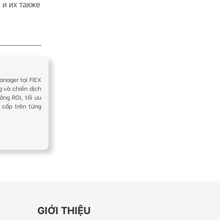
 и их также
anager tại FIEX
g và chiến dịch
ởng ROI, tối ưu
 cấp trên từng
GIỚI THIỆU