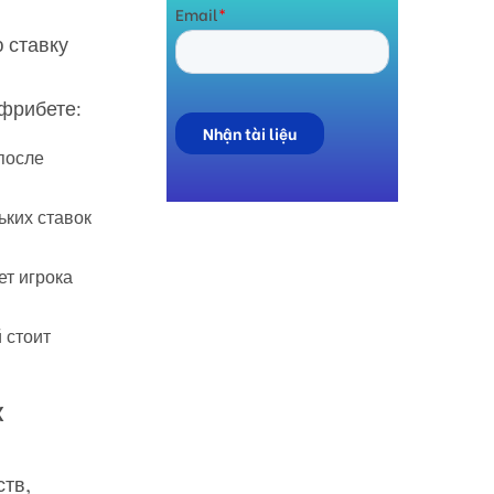
ю ставку
 фрибете:
после
ьких ставок
ет игрока
 стоит
х
ств,