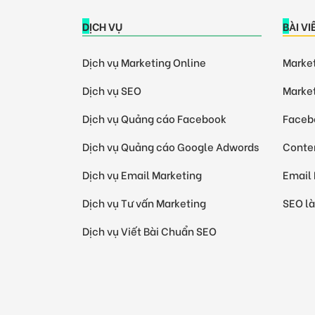
DỊCH VỤ
BÀI V
Dịch vụ Marketing Online
Market
Dịch vụ SEO
Market
Dịch vụ Quảng cáo Facebook
Facebo
Dịch vụ Quảng cáo Google Adwords
Conten
Dịch vụ Email Marketing
Email 
Dịch vụ Tư vấn Marketing
SEO là
Dịch vụ Viết Bài Chuẩn SEO