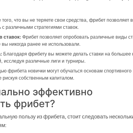
того, что вы не теряете свои средства, фрибет позволяет 
 с различными стратегиями ставок.
 ставок:
Фрибет позволяет опробовать различные виды ст
 вы никогда ранее не использовали.
:
Благодаря фрибету вы можете делать ставки на большее 
, исследуя различные лиги и турниры.
ю фрибета новички могут обучаться основам спортивного 
е рискуя собственным капиталом.
мально эффективно
ть фрибет?
льную пользу из фрибета, стоит следовать нескольк
ям: