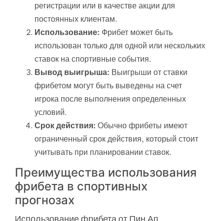
регистрации или в качестве акции для
постоянных клиентам.
Использование:
Фрибет может быть
использован только для одной или нескольких
ставок на спортивные события.
Вывод выигрыша:
Выигрыши от ставки
фрибетом могут быть выведены на счет
игрока после выполнения определенных
условий.
Срок действия:
Обычно фрибеты имеют
ограниченный срок действия, который стоит
учитывать при планировании ставок.
Преимущества использования
фрибета в спортивных
прогнозах
Использование фрибета от Пин Ап