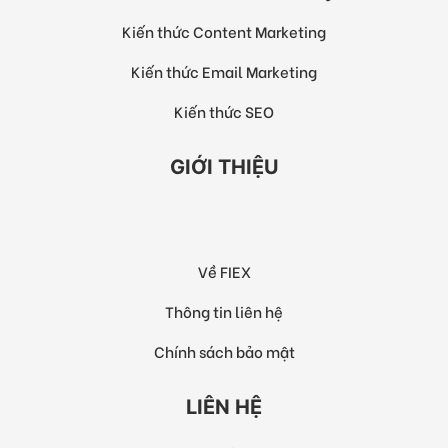
Kiến thức Content Marketing
Kiến thức Email Marketing
Kiến thức SEO
GIỚI THIỆU
Về FIEX
Thông tin liên hệ
Chính sách bảo mật
LIÊN HỆ