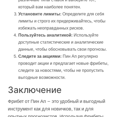
который вам наиболее понятен.
Установите лимиты:
Определите для себя
лимиты и строго их придерживайтесь, чтобы
избежать неоправданных рисков.
Пользуйтесь аналитикой:
Используйте
доступные статистические и аналитические
данные, чтобы обосновывать свои прогнозы.
Следите за акциями:
Пин Ап регулярно
проводит акции и предлагает новые фрибеты,
следите за новостями, чтобы не пропустить
выгодные возможности.
Заключение
Фрибет от Пин Ап — это удобный и выгодный
инструмент как для новичков, так и для
опытных прогнозистов. Используя фрибеты,