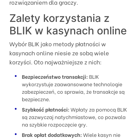
rozwiązaniem dla graczy.
Zalety korzystania z
BLIK w kasynach online
Wybór BLIK jako metody płatności w
kasynach online niesie ze sobą wiele
korzyści. Oto najważniejsze z nich:
Bezpieczeństwo transakcji:
BLIK
wykorzystuje zaawansowane technologie
zabezpieczeń, co sprawia, że transakcje są
bezpieczne.
Szybkość płatności:
Wpłaty za pomocą BLIK
są zazwyczaj natychmiastowe, co pozwala
na szybkie rozpoczęcie gry.
Brak opłat dodatkowych:
Wiele kasyn nie