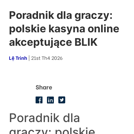
Poradnik dla graczy:
polskie kasyna online
akceptujące BLIK
Lệ Trinh
| 21st Th4 2026
Share
Poradnik dla
graczy: polskie