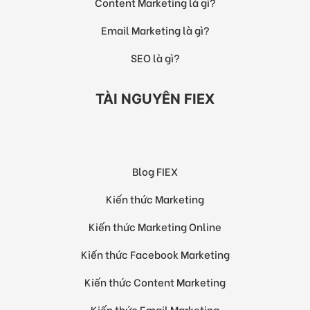
Content Marketing là gì?
Email Marketing là gì?
SEO là gì?
TÀI NGUYÊN FIEX
Blog FIEX
Kiến thức Marketing
Kiến thức Marketing Online
Kiến thức Facebook Marketing
Kiến thức Content Marketing
Kiến thức Email Marketing