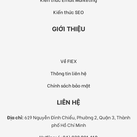
Kiến thức SEO
GIỚI THIỆU
Về FIEX
Thông tin liên hệ
Chính sách bảo mật
LIÊN HỆ
Địa chỉ:
619 Nguyễn Đình Chiểu, Phường 2, Quận 3, Thành
phố Hồ Chí Minh