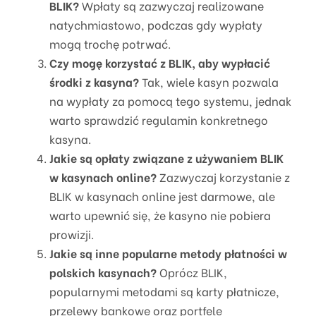
BLIK?
Wpłaty są zazwyczaj realizowane
natychmiastowo, podczas gdy wypłaty
mogą trochę potrwać.
Czy mogę korzystać z BLIK, aby wypłacić
środki z kasyna?
Tak, wiele kasyn pozwala
na wypłaty za pomocą tego systemu, jednak
warto sprawdzić regulamin konkretnego
kasyna.
Jakie są opłaty związane z używaniem BLIK
w kasynach online?
Zazwyczaj korzystanie z
BLIK w kasynach online jest darmowe, ale
warto upewnić się, że kasyno nie pobiera
prowizji.
Jakie są inne popularne metody płatności w
polskich kasynach?
Oprócz BLIK,
popularnymi metodami są karty płatnicze,
przelewy bankowe oraz portfele