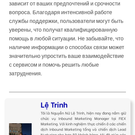
зависит от ваших предпочтений и срочности
вопроса. Благодаря интенсивной работе
службы поддержки, пользователи могут быть
уверены, что получат квалифицированную
помощь в любой ситуации. Не забывайте, что
наличие информации о способах связи может
значительно упростить ваше взаимодействие
с сервисом и помочь решить любые
затруднения.
Lệ Trinh
Tôi là Nguyễn Nữ Lệ Trinh, hiện nay đang nắm giữ
chức vụ Inbound Marketing Manager tại FIEX
Marketing. Với kinh nghiệm thực chiến ở các chiến
dịch Inbound Marketing tổng và chiến dịch Lead
Nurturing cho hơn 50 khách hàng, tôi đã giúp các