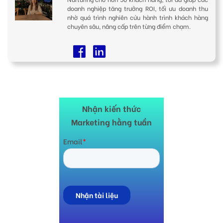
doanh nghiệp tăng trưởng ROI, tối ưu doanh thu
nhờ quá trình nghiên cứu hành trình khách hàng
chuyên sâu, nâng cấp trên từng điểm chạm.
Nhận kiến thức
Marketing hằng tuần