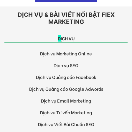
DỊCH VỤ & BÀI VIẾT NỔI BẬT FIEX
MARKETING
DỊCH VỤ
Dịch vụ Marketing Online
Dịch vụ SEO
Dịch vụ Quảng cáo Facebook
Dịch vụ Quảng cáo Google Adwords
Dịch vụ Email Marketing
Dịch vụ Tư vấn Marketing
Dịch vụ Viết Bài Chuẩn SEO