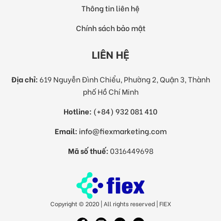
Thông tin liên hệ
Chính sách bảo mật
LIÊN HỆ
Địa chỉ:
619 Nguyễn Đình Chiểu, Phường 2, Quận 3, Thành
phố Hồ Chí Minh
Hotline:
(+84) 932 081 410
Email:
info@fiexmarketing.com
Mã số thuế:
0316449698
Copyright © 2020 | All rights reserved | FIEX