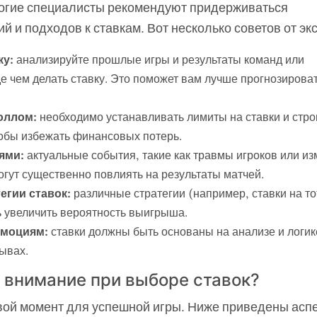
огие специалисты рекомендуют придерживаться
й и подходов к ставкам. Вот несколько советов от эк
ку:
анализируйте прошлые игры и результаты команд или
е чем делать ставку. Это поможет вам лучше прогнозирова
оллом:
необходимо устанавливать лимиты на ставки и стро
обы избежать финансовых потерь.
ями:
актуальные события, такие как травмы игроков или и
огут существенно повлиять на результаты матчей.
егии ставок:
различные стратегии (например, ставки на т
 увеличить вероятность выигрыша.
эмоциям:
ставки должны быть основаны на анализе и логике
ывах.
ь внимание при выборе ставок?
вой момент для успешной игры. Ниже приведены асп