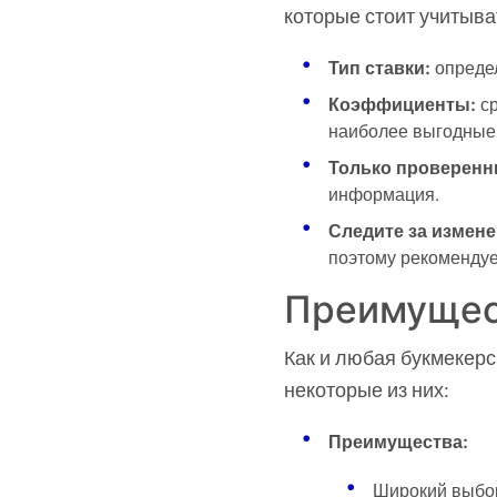
которые стоит учитыва
Тип ставки:
определ
Коэффициенты:
ср
наиболее выгодные
Только проверенн
информация.
Следите за измене
поэтому рекомендуе
Преимущес
Как и любая букмекерс
некоторые из них:
Преимущества:
Широкий выбор