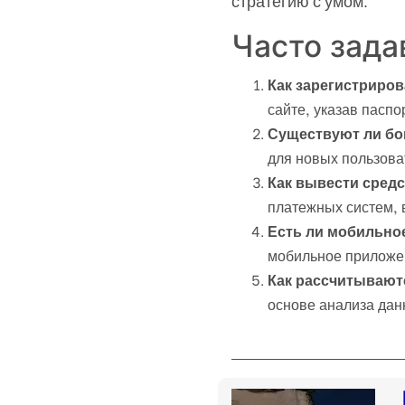
стратегию с умом.
Часто зада
Как зарегистриров
сайте, указав пасп
Существуют ли бо
для новых пользова
Как вывести средс
платежных систем, 
Есть ли мобильно
мобильное приложен
Как рассчитывают
основе анализа дан