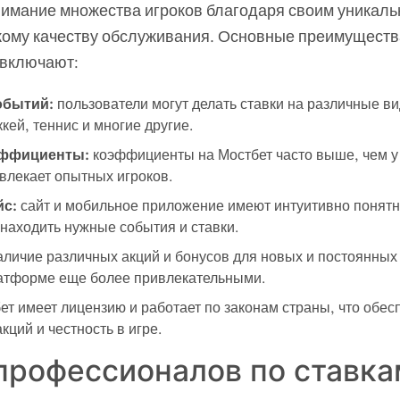
нимание множества игроков благодаря своим уникал
ому качеству обслуживания. Основные преимуществ
 включают:
обытий:
пользователи могут делать ставки на различные ви
кей, теннис и многие другие.
эффициенты:
коэффициенты на Мостбет часто выше, чем у
ивлекает опытных игроков.
йс:
сайт и мобильное приложение имеют интуитивно понятн
 находить нужные события и ставки.
личие различных акций и бонусов для новых и постоянных
латформе еще более привлекательными.
т имеет лицензию и работает по законам страны, что обес
кций и честность в игре.
профессионалов по ставка