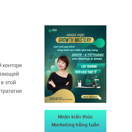
й конторе
вляющей
в этой
стратегии
Nhận kiến thức
Marketing hằng tuần