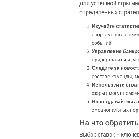
Для успешной игры мн
определенных стратеги
Изучайте статисти
спортсменов, прежд
событий.
Управление банкр
придерживаться, чт
Следите за новост
составе команды, м
Используйте страт
форы) могут помочь
Не поддавайтесь 
эмоциональных пор
На что обратит
Выбор ставок – ключе