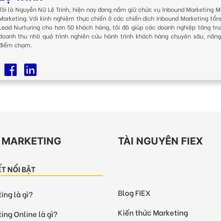
Tôi là Nguyễn Nữ Lệ Trinh, hiện nay đang nắm giữ chức vụ Inbound Marketing M
Marketing. Với kinh nghiệm thực chiến ở các chiến dịch Inbound Marketing tổn
Lead Nurturing cho hơn 50 khách hàng, tôi đã giúp các doanh nghiệp tăng trư
doanh thu nhờ quá trình nghiên cứu hành trình khách hàng chuyên sâu, nâng
điểm chạm.
EX MARKETING
TÀI NGUYÊN FIEX
IẾT NỔI BẬT
Blog FIEX
ing là gì?
Kiến thức Marketing
ing Online là gì?