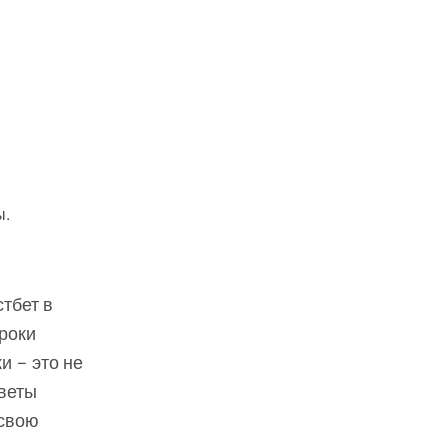
ы.
стбет в
роки
и – это не
оветы
 свою