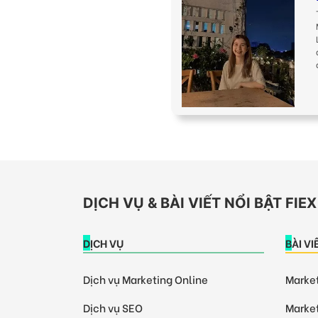
DỊCH VỤ & BÀI VIẾT NỔI BẬT FI
DỊCH VỤ
BÀI V
Dịch vụ Marketing Online
Market
Dịch vụ SEO
Market