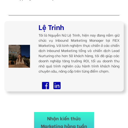
Lệ Trinh
Tôi là Nguyễn Nữ Lệ Trinh, hiện nay đang nắm giữ
chức vụ Inbound Marketing Manager tại FIEX
Marketing. Với kinh nghiệm thực chiến ở các chiến
dịch Inbound Marketing tổng và chiến dịch Lead
Nurturing cho hơn 50 khách hàng, tôi đã giúp các
doanh nghiệp tăng trưởng ROI, tối ưu doanh thu
nhờ quá trình nghiên cứu hành trình khách hàng
chuyên sâu, nâng cấp trên từng điểm chạm.
Nhận kiến thức
Marketing hằng tuần