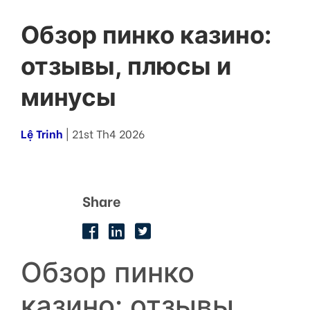
Обзор пинко казино:
отзывы, плюсы и
минусы
Lệ Trinh
| 21st Th4 2026
Share
Обзор пинко
казино: отзывы,