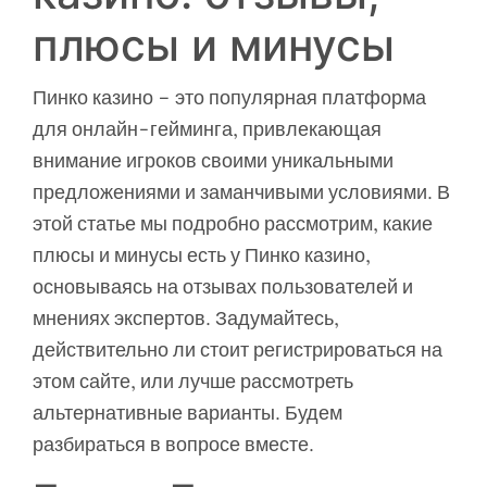
плюсы и минусы
Пинко казино – это популярная платформа
для онлайн-гейминга, привлекающая
внимание игроков своими уникальными
предложениями и заманчивыми условиями. В
этой статье мы подробно рассмотрим, какие
плюсы и минусы есть у Пинко казино,
основываясь на отзывах пользователей и
мнениях экспертов. Задумайтесь,
действительно ли стоит регистрироваться на
этом сайте, или лучше рассмотреть
альтернативные варианты. Будем
разбираться в вопросе вместе.