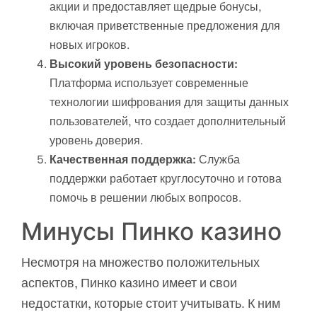
акции и предоставляет щедрые бонусы,
включая приветственные предложения для
новых игроков.
Высокий уровень безопасности:
Платформа использует современные
технологии шифрования для защиты данных
пользователей, что создает дополнительный
уровень доверия.
Качественная поддержка:
Служба
поддержки работает круглосуточно и готова
помочь в решении любых вопросов.
Минусы Пинко казино
Несмотря на множество положительных
аспектов, Пинко казино имеет и свои
недостатки, которые стоит учитывать. К ним