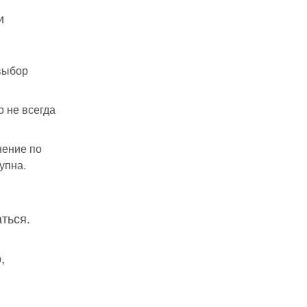
и
выбор
о не всегда
нение по
упна.
ться.
,