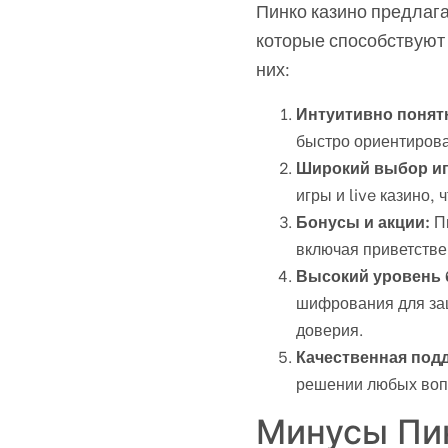
Пинко казино предлаг
которые способствуют
них:
Интуитивно понят
быстро ориентирова
Широкий выбор иг
игры и live казино,
Бонусы и акции:
Пи
включая приветстве
Высокий уровень 
шифрования для защ
доверия.
Качественная под
решении любых воп
Минусы Пи