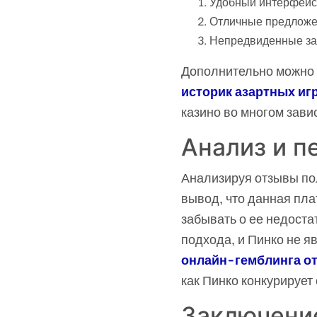
Удобный интерфейс и
Отличные предложен
Непредвиденные за
Дополнительно можно 
историк азартных иг
казино во многом зави
Анализ и п
Анализируя отзывы по
вывод, что данная пл
забывать о ее недоста
подхода, и Пинко не я
онлайн-гемблинга от
как Пинко конкурирует 
Заключени