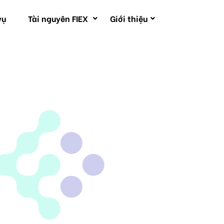
vụ
Tài nguyên FIEX
Giới thiệu