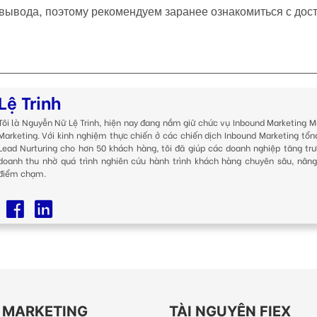
 вывода, поэтому рекомендуем заранее ознакомиться с до
Lệ Trinh
Tôi là Nguyễn Nữ Lệ Trinh, hiện nay đang nắm giữ chức vụ Inbound Marketing M
Marketing. Với kinh nghiệm thực chiến ở các chiến dịch Inbound Marketing tổn
Lead Nurturing cho hơn 50 khách hàng, tôi đã giúp các doanh nghiệp tăng trư
doanh thu nhờ quá trình nghiên cứu hành trình khách hàng chuyên sâu, nâng
điểm chạm.
EX MARKETING
TÀI NGUYÊN FIEX