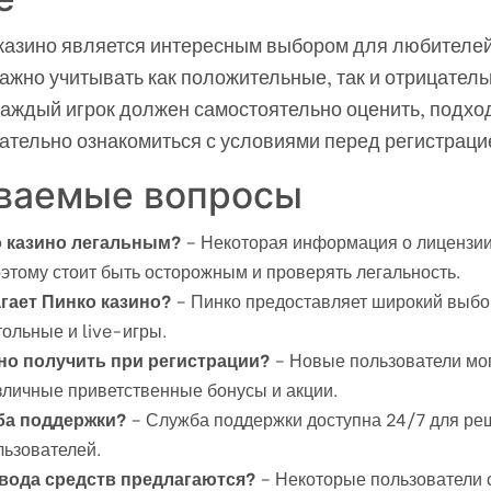
 казино является интересным выбором для любителе
важно учитывать как положительные, так и отрицател
аждый игрок должен самостоятельно оценить, подход
ательно ознакомиться с условиями перед регистраци
аваемые вопросы
о казино легальным?
– Некоторая информация о лицензи
оэтому стоит быть осторожным и проверять легальность.
гает Пинко казино?
– Пинко предоставляет широкий выбор
тольные и live-игры.
но получить при регистрации?
– Новые пользователи мо
зличные приветственные бонусы и акции.
ба поддержки?
– Служба поддержки доступна 24/7 для ре
ьзователей.
вода средств предлагаются?
– Некоторые пользователи