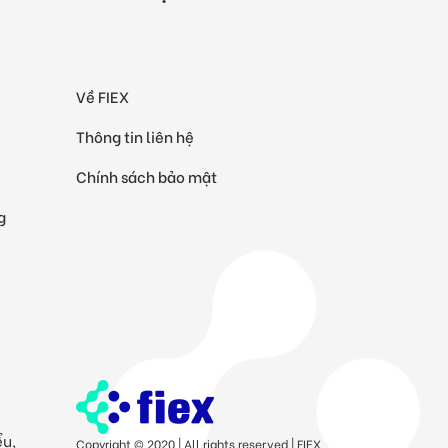
Về FIEX
Thông tin liên hệ
Chính sách bảo mật
g
ểu,
Copyright © 2020 | All rights reserved | FIEX