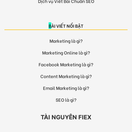
Dịch vụ Viết Bài Chuẩn SEO
BÀI VIẾT NỔI BẬT
Marketing là gì?
Marketing Online là gì?
Facebook Marketing là gì?
Content Marketing là gì?
Email Marketing là gì?
SEO là gì?
TÀI NGUYÊN FIEX