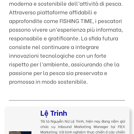
moderna e sostenibile dell’attività di pesca.
Attraverso piattaforme affidabili e
approfondite come FISHING TIME, i pescatori
possono vivere un’esperienza più informata,
responsabile e gratificante. La sfida futura
consiste nel continuare a integrare
innovazioni tecnologiche con un forte
rispetto per l’ambiente, assicurando che la
passione per la pesca sia preservata e
promossa in modo sostenibile.
Lệ Trinh
Tôi là Nguyễn Nữ Lệ Trinh, hiện nay đang nắm giữ
chức vụ Inbound Marketing Manager tại FIEX
Marketing. Với kinh nghiệm thực chiến ở các chiến