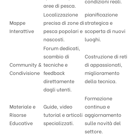
condizioni reali.
aree di pesca.
Localizzazione
pianificazione
Mappe
precisa di zone di
strategica e
Interattive
pesca popolari e
scoperta di nuovi
nascosti.
luoghi.
Forum dedicati,
scambio di
Costruzione di reti
Community &
tecniche e
di appassionati,
Condivisione
feedback
miglioramento
direttamente
della tecnica.
dagli utenti.
Formazione
Materiale e
Guide, video
continua e
Risorse
tutorial e articoli
aggiornamento
Educative
specializzati.
sulle novità del
settore.