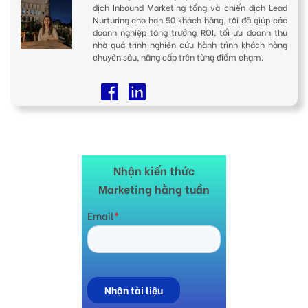
dịch Inbound Marketing tổng và chiến dịch Lead
Nurturing cho hơn 50 khách hàng, tôi đã giúp các
doanh nghiệp tăng trưởng ROI, tối ưu doanh thu
nhờ quá trình nghiên cứu hành trình khách hàng
chuyên sâu, nâng cấp trên từng điểm chạm.
Nhận kiến thức
Marketing hằng tuần