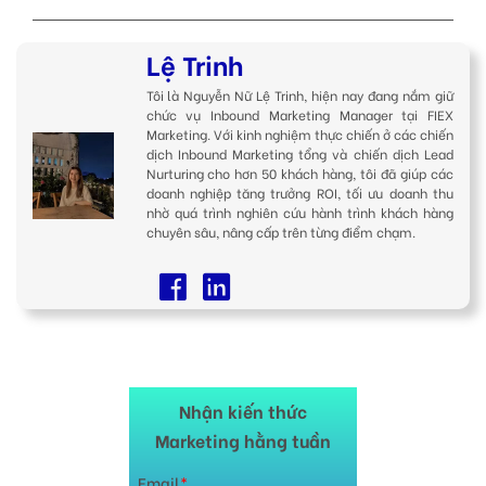
Lệ Trinh
Tôi là Nguyễn Nữ Lệ Trinh, hiện nay đang nắm giữ
chức vụ Inbound Marketing Manager tại FIEX
Marketing. Với kinh nghiệm thực chiến ở các chiến
dịch Inbound Marketing tổng và chiến dịch Lead
Nurturing cho hơn 50 khách hàng, tôi đã giúp các
doanh nghiệp tăng trưởng ROI, tối ưu doanh thu
nhờ quá trình nghiên cứu hành trình khách hàng
chuyên sâu, nâng cấp trên từng điểm chạm.
Nhận kiến thức
Marketing hằng tuần