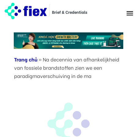
Brief & Credentials
Trang chủ
»
Na decennia van afhankelijkheid
van fossiele brandstoffen zien we een
paradigmaverschuiving in de ma