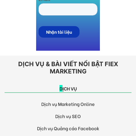
DỊCH VỤ & BÀI VIẾT NỔI BẬT FIEX
MARKETING
DỊCH VỤ
Dịch vụ Marketing Online
Dịch vụ SEO
Dịch vụ Quảng cáo Facebook