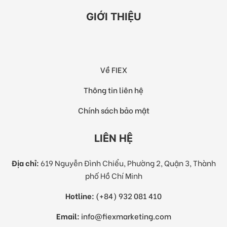
GIỚI THIỆU
Về FIEX
Thông tin liên hệ
Chính sách bảo mật
LIÊN HỆ
Địa chỉ:
619 Nguyễn Đình Chiểu, Phường 2, Quận 3, Thành
phố Hồ Chí Minh
Hotline:
(+84) 932 081 410
Email:
info@fiexmarketing.com