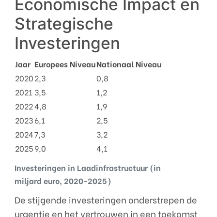
Economische Impact en
Strategische
Investeringen
Jaar
Europees Niveau
Nationaal Niveau
2020
2,3
0,8
2021
3,5
1,2
2022
4,8
1,9
2023
6,1
2,5
2024
7,3
3,2
2025
9,0
4,1
Investeringen in Laadinfrastructuur (in
miljard euro, 2020-2025)
De stijgende investeringen onderstrepen de
urgentie en het vertrouwen in een toekomst