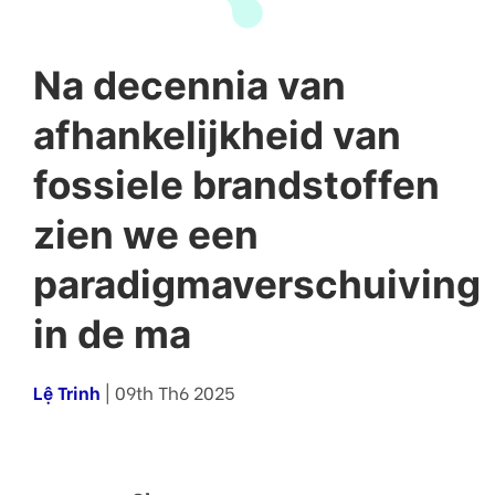
Na decennia van
afhankelijkheid van
fossiele brandstoffen
zien we een
paradigmaverschuiving
in de ma
Lệ Trinh
| 09th Th6 2025