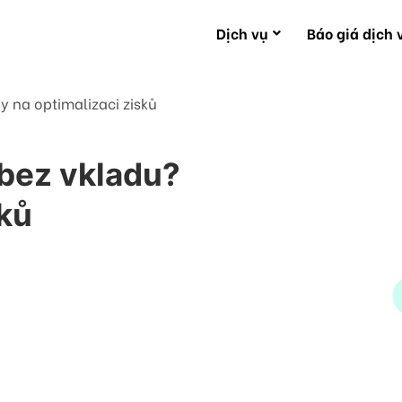
Dịch vụ
Báo giá dịch 
y na optimalizaci zisků
 bez vkladu?
sků