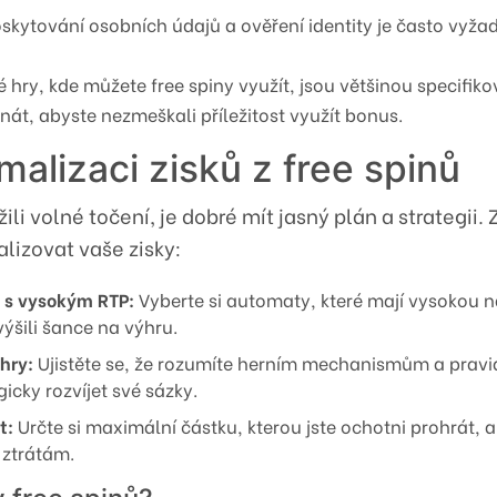
skytování osobních údajů a ověření identity je často vyža
é hry, kde můžete free spiny využít, jsou většinou specifik
 znát, abyste nezmeškali příležitost využít bonus.
malizaci zisků z free spinů
li volné točení, je dobré mít jasný plán a strategii. 
alizovat vaše zisky:
 s vysokým RTP:
Vyberte si automaty, které mají vysokou 
výšili šance na výhru.
hry:
Ujistěte se, že rozumíte herním mechanismům a prav
icky rozvíjet své sázky.
t:
Určte si maximální částku, kterou jste ochotni prohrát, 
 ztrátám.