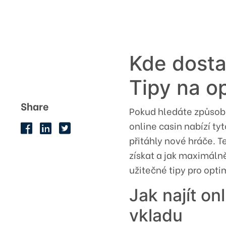
Kde dosta
Tipy na op
Share
Pokud hledáte způsob, 
online casin nabízí ty
přitáhly nové hráče. T
získat a jak maximáln
užitečné tipy pro opti
Jak najít on
vkladu