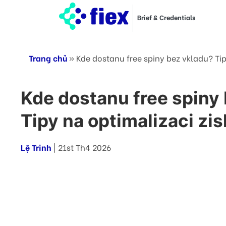
Brief & Credentials
Trang chủ
»
Kde dostanu free spiny bez vkladu? Tip
Kde dostanu free spiny
Tipy na optimalizaci zi
Lệ Trinh
| 21st Th4 2026