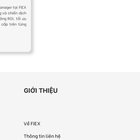
anager tại FIEX
g và chiến dịch
ởng ROI, tối ưu
 cấp trên từng
GIỚI THIỆU
Về FIEX
Thông tin liên hệ