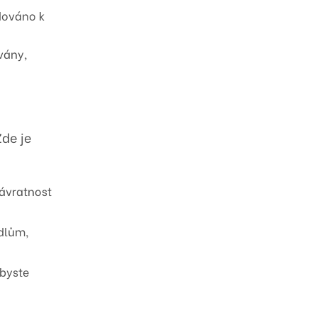
dováno k
ovány,
Zde je
návratnost
idlům,
abyste