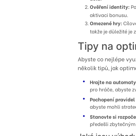
Ověření identity:
Po
aktivaci bonusu.
Omezené hry:
Cílov
takže je důležité je
Tipy na opti
Abyste co nejlépe využi
několik tipů, jak optim
Hrajte na automaty
pro hráče, abyste z
Pochopení pravidel 
abyste mohli strateg
Stanovte si rozpoče
předešli zbytečným