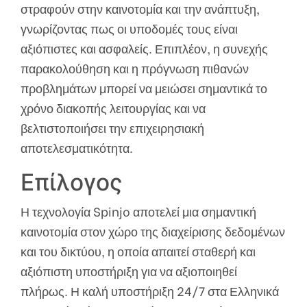
στραφούν στην καινοτομία και την ανάπτυξη,
γνωρίζοντας πως οι υποδομές τους είναι
αξιόπιστες και ασφαλείς. Επιπλέον, η συνεχής
παρακολούθηση και η πρόγνωση πιθανών
προβλημάτων μπορεί να μειώσει σημαντικά το
χρόνο διακοπής λειτουργίας και να
βελτιστοποιήσει την επιχειρησιακή
αποτελεσματικότητα.
Επίλογος
Η τεχνολογία Spinjo αποτελεί μια σημαντική
καινοτομία στον χώρο της διαχείρισης δεδομένων
και του δικτύου, η οποία απαιτεί σταθερή και
αξιόπιστη υποστήριξη για να αξιοποιηθεί
πλήρως. Η καλή υποστήριξη 24/7 στα Ελληνικά