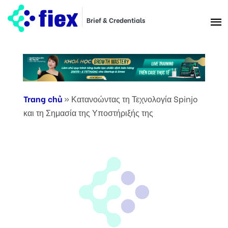
Brief & Credentials
Trang chủ
»
Κατανοώντας τη Τεχνολογία Spinjo
και τη Σημασία της Υποστήριξής της