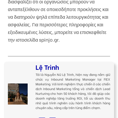
διασφαλίζει ότι οι οργανώσεις μπορούν να
ανταπεξέλθουν σε οποιεσδήποτε προκλήσεις και
να διατηρούν ψηλά επίπεδα λειτουργικότητας και
ασφαλείας. Για περισσότερες πληροφορίες και
εξειδικευμένες λύσεις, μπορείτε να επισκεφθείτε
την ιστοσελίδα spinjo.gr.
Lệ Trinh
Tôi là Nguyễn Nữ Lệ Trinh, hiện nay đang nắm giữ
chức vụ Inbound Marketing Manager tại FIEX
Marketing. Với kinh nghiệm thực chiến ở các chiến
dịch Inbound Marketing tổng và chiến dịch Lead
Nurturing cho hơn 50 khách hàng, tôi đã giúp các
doanh nghiệp tăng trưởng ROI, tối ưu doanh thu
nhờ quá trình nghiên cứu hành trình khách hàng
chuyên sâu, nâng cấp trên từng điểm chạm.