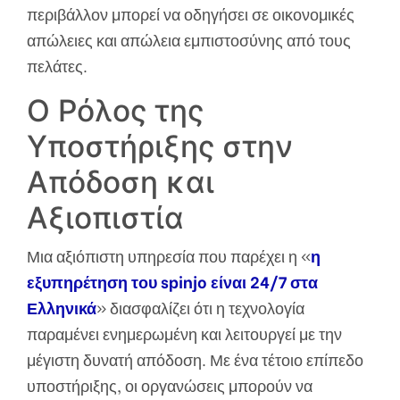
περιβάλλον μπορεί να οδηγήσει σε οικονομικές
απώλειες και απώλεια εμπιστοσύνης από τους
πελάτες.
Ο Ρόλος της
Υποστήριξης στην
Απόδοση και
Αξιοπιστία
Μια αξιόπιστη υπηρεσία που παρέχει η «
η
εξυπηρέτηση του spinjo είναι 24/7 στα
Ελληνικά
» διασφαλίζει ότι η τεχνολογία
παραμένει ενημερωμένη και λειτουργεί με την
μέγιστη δυνατή απόδοση. Με ένα τέτοιο επίπεδο
υποστήριξης, οι οργανώσεις μπορούν να