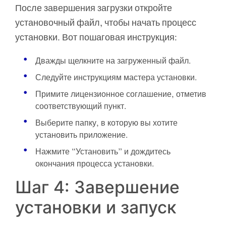
После завершения загрузки откройте
установочный файл, чтобы начать процесс
установки. Вот пошаговая инструкция:
Дважды щелкните на загруженный файл.
Следуйте инструкциям мастера установки.
Примите лицензионное соглашение, отметив
соответствующий пункт.
Выберите папку, в которую вы хотите
установить приложение.
Нажмите “Установить” и дождитесь
окончания процесса установки.
Шаг 4: Завершение
установки и запуск