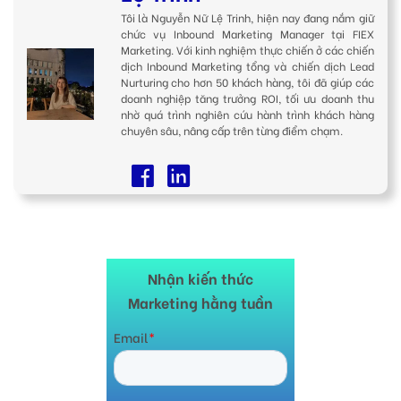
Tôi là Nguyễn Nữ Lệ Trinh, hiện nay đang nắm giữ
chức vụ Inbound Marketing Manager tại FIEX
Marketing. Với kinh nghiệm thực chiến ở các chiến
dịch Inbound Marketing tổng và chiến dịch Lead
Nurturing cho hơn 50 khách hàng, tôi đã giúp các
doanh nghiệp tăng trưởng ROI, tối ưu doanh thu
nhờ quá trình nghiên cứu hành trình khách hàng
chuyên sâu, nâng cấp trên từng điểm chạm.
Nhận kiến thức
Marketing hằng tuần