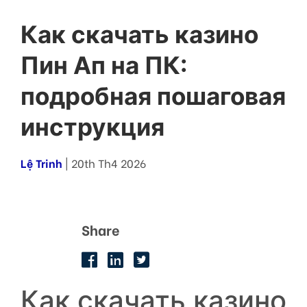
Как скачать казино
Пин Ап на ПК:
подробная пошаговая
инструкция
Lệ Trinh
| 20th Th4 2026
Share
Как скачать казино