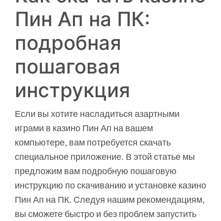
Пин Ап на ПК:
подробная
пошаговая
инструкция
Если вы хотите насладиться азартными
играми в казино Пин Ап на вашем
компьютере, вам потребуется скачать
специальное приложение. В этой статье мы
предложим вам подробную пошаговую
инструкцию по скачиванию и установке казино
Пин Ап на ПК. Следуя нашим рекомендациям,
вы сможете быстро и без проблем запустить