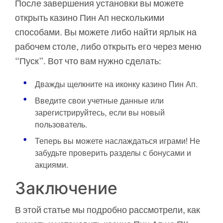
После завершения установки вы можете
открыть казино Пин Ап несколькими
способами. Вы можете либо найти ярлык на
рабочем столе, либо открыть его через меню
“Пуск”. Вот что вам нужно сделать:
Дважды щелкните на иконку казино Пин Ап.
Введите свои учетные данные или
зарегистрируйтесь, если вы новый
пользователь.
Теперь вы можете наслаждаться играми! Не
забудьте проверить разделы с бонусами и
акциями.
Заключение
В этой статье мы подробно рассмотрели, как