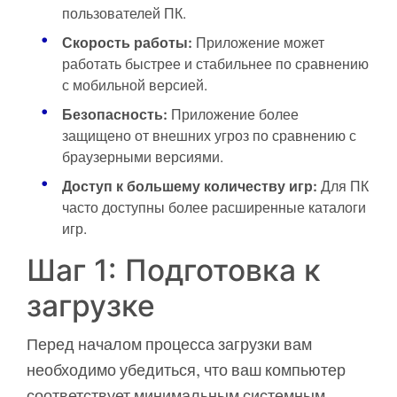
пользователей ПК.
Скорость работы:
Приложение может
работать быстрее и стабильнее по сравнению
с мобильной версией.
Безопасность:
Приложение более
защищено от внешних угроз по сравнению с
браузерными версиями.
Доступ к большему количеству игр:
Для ПК
часто доступны более расширенные каталоги
игр.
Шаг 1: Подготовка к
загрузке
Перед началом процесса загрузки вам
необходимо убедиться, что ваш компьютер
соответствует минимальным системным