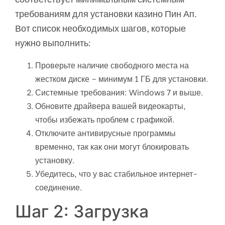
требованиям для установки казино Пин Ап.
Вот список необходимых шагов, которые
нужно выполнить:
Проверьте наличие свободного места на
жестком диске – минимум 1 ГБ для установки.
Системные требования: Windows 7 и выше.
Обновите драйвера вашей видеокарты,
чтобы избежать проблем с графикой.
Отключите антивирусные программы
временно, так как они могут блокировать
установку.
Убедитесь, что у вас стабильное интернет-
соединение.
Шаг 2: Загрузка