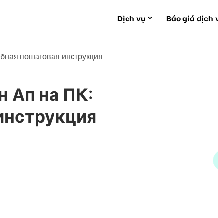
Dịch vụ
Báo giá dịch 
робная пошаговая инструкция
н Ап на ПК:
инструкция