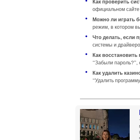
Как проверить си
официальном сайте 
Можно ли играть б
режим, в котором вы
Что делать, если 
системы и драйверо
Как восстановить 
“Забыли пароль?”, 
Как удалить казин
“Удалить программу