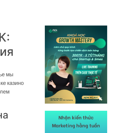
К:
ция
тье мы
ке казино
блем
на
Nhận kiến thức
Marketing hằng tuần