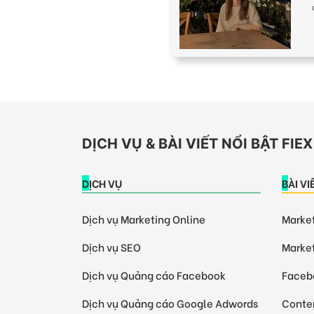
DỊCH VỤ & BÀI VIẾT NỔI BẬT FI
DỊCH VỤ
BÀI V
Dịch vụ Marketing Online
Market
Dịch vụ SEO
Market
Dịch vụ Quảng cáo Facebook
Facebo
Dịch vụ Quảng cáo Google Adwords
Conten