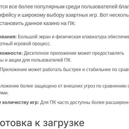
ится все более популярным среди пользователей бла
фейсу и широкому выбору азартных игр. Вот несколь
установить данное казино на ПК:
ования:
Большой экран и физическая клавиатура обеспечи
ртный игровой процесс.
можности:
Десктопное приложение может предоставлять
ы и акции для пользователей ПК.
Приложение может работать быстрее и стабильнее по срав
.
ложение более защищено от внешних угроз по сравнению 
ями.
 количеству игр:
Для ПК часто доступны более расширен
отовка к загрузке