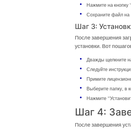
Нажмите на кнопку 
Сохраните файл на 
Шаг 3: Установ
После завершения загр
установки. Вот пошаго
Дважды щелкните н
Следуйте инструкци
Примите лицензионн
Выберите папку, в 
Нажмите “Установит
Шаг 4: Зав
После завершения уст