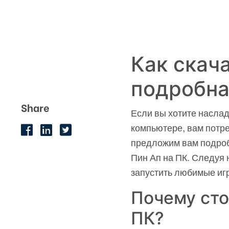
Как скача
подробна
Share
Если вы хотите наслад
компьютере, вам потре
предложим вам подроб
Пин Ап на ПК. Следуя
запустить любимые иг
Почему сто
ПК?