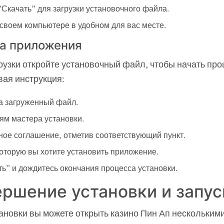
“Скачать” для загрузки установочного файла.
своем компьютере в удобном для вас месте.
ка приложения
узки откройте установочный файл, чтобы начать про
вая инструкция:
а загруженный файл.
ям мастера установки.
ое соглашение, отметив соответствующий пункт.
которую вы хотите установить приложение.
ь” и дождитесь окончания процесса установки.
ершение установки и запус
ановки вы можете открыть казино Пин Ап нескольким