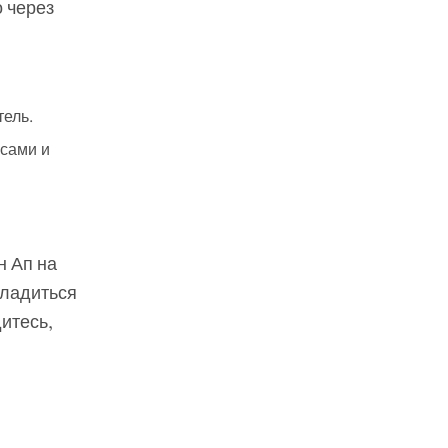
о через
тель.
усами и
н Ап на
сладиться
итесь,