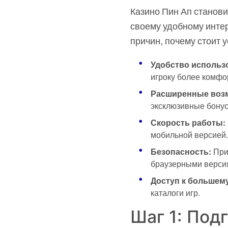
Казино Пин Ап станов
своему удобному интер
причин, почему стоит 
Удобство использ
игроку более комфо
Расширенные воз
эксклюзивные бонус
Скорость работы:
мобильной версией
Безопасность:
При
браузерными верси
Доступ к большему
каталоги игр.
Шаг 1: Подг