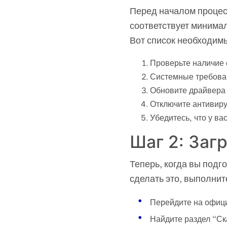
Перед началом процес
соответствует минима
Вот список необходим
Проверьте наличие 
Системные требова
Обновите драйвера 
Отключите антивиру
Убедитесь, что у в
Шаг 2: Заг
Теперь, когда вы подг
сделать это, выполни
Перейдите на офици
Найдите раздел “Ск