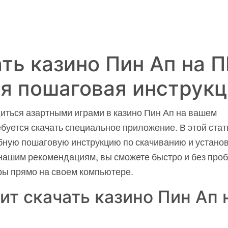
ть казино Пин Ап на П
я пошаговая инструк
иться азартными играми в казино Пин Ап на вашем
буется скачать специальное приложение. В этой ста
ную пошаговую инструкцию по скачиванию и установ
 нашим рекомендациям, вы сможете быстро и без про
ры прямо на своем компьютере.
ит скачать казино Пин Ап 