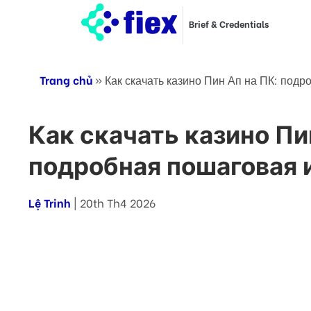
Brief & Credentials
Trang chủ
»
Как скачать казино Пин Ап на ПК: под
Как скачать казино Пи
подробная пошаговая 
Lệ Trinh
| 20th Th4 2026