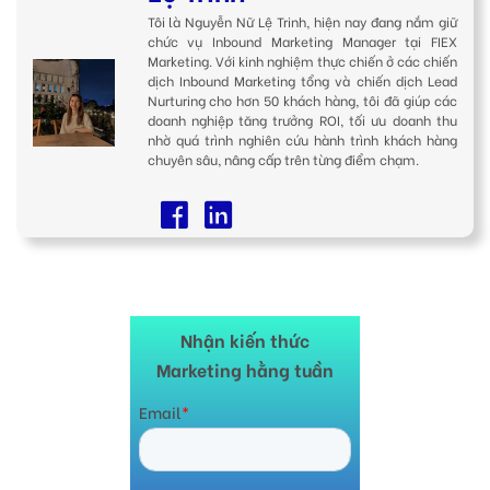
Tôi là Nguyễn Nữ Lệ Trinh, hiện nay đang nắm giữ
chức vụ Inbound Marketing Manager tại FIEX
Marketing. Với kinh nghiệm thực chiến ở các chiến
dịch Inbound Marketing tổng và chiến dịch Lead
Nurturing cho hơn 50 khách hàng, tôi đã giúp các
doanh nghiệp tăng trưởng ROI, tối ưu doanh thu
nhờ quá trình nghiên cứu hành trình khách hàng
chuyên sâu, nâng cấp trên từng điểm chạm.
Nhận kiến thức
Marketing hằng tuần