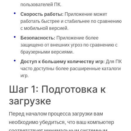
пользователей ПК.
Скорость работы:
Приложение может
работать быстрее и стабильнее по сравнению
с мобильной версией.
Безопасность:
Приложение более
защищено от внешних угроз по сравнению с
браузерными версиями.
Доступ к большему количеству игр:
Для ПК
часто доступны более расширенные каталоги
игр.
Шаг 1: Подготовка к
загрузке
Перед началом процесса загрузки вам
необходимо убедиться, что ваш компьютер
соответствует минимальным системным