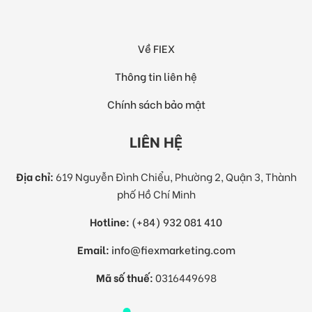
Về FIEX
Thông tin liên hệ
Chính sách bảo mật
LIÊN HỆ
Địa chỉ:
619 Nguyễn Đình Chiểu, Phường 2, Quận 3, Thành
phố Hồ Chí Minh
Hotline:
(+84) 932 081 410
Email:
info@fiexmarketing.com
Mã số thuế:
0316449698