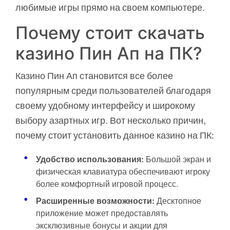
любимые игры прямо на своем компьютере.
Почему стоит скачать
казино Пин Ап на ПК?
Казино Пин Ап становится все более
популярным среди пользователей благодаря
своему удобному интерфейсу и широкому
выбору азартных игр. Вот несколько причин,
почему стоит установить данное казино на ПК:
Удобство использования:
Большой экран и
физическая клавиатура обеспечивают игроку
более комфортный игровой процесс.
Расширенные возможности:
Десктопное
приложение может предоставлять
эксклюзивные бонусы и акции для