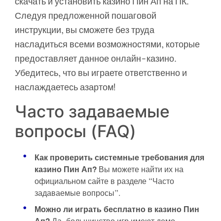
скачать и установить казино Пин Ап на ПК.
Следуя предложенной пошаговой
инструкции, вы сможете без труда
насладиться всеми возможностями, которые
предоставляет данное онлайн-казино.
Убедитесь, что вы играете ответственно и
наслаждаетесь азартом!
Часто задаваемые
вопросы (FAQ)
Как проверить системные требования для
казино Пин Ап?
Вы можете найти их на
официальном сайте в разделе “Часто
задаваемые вопросы”.
Можно ли играть бесплатно в казино Пин
Ап?
Да, большинство игр имеют демо-