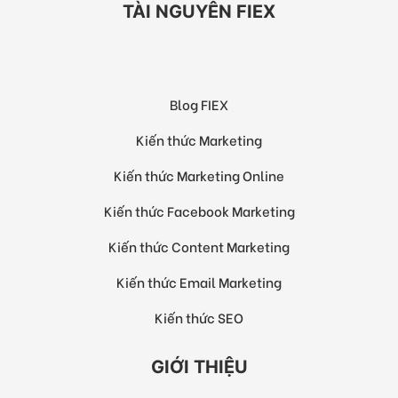
TÀI NGUYÊN FIEX
Blog FIEX
Kiến thức Marketing
Kiến thức Marketing Online
Kiến thức Facebook Marketing
Kiến thức Content Marketing
Kiến thức Email Marketing
Kiến thức SEO
GIỚI THIỆU