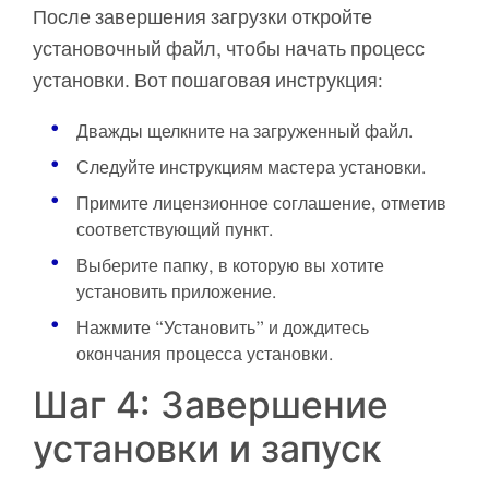
После завершения загрузки откройте
установочный файл, чтобы начать процесс
установки. Вот пошаговая инструкция:
Дважды щелкните на загруженный файл.
Следуйте инструкциям мастера установки.
Примите лицензионное соглашение, отметив
соответствующий пункт.
Выберите папку, в которую вы хотите
установить приложение.
Нажмите “Установить” и дождитесь
окончания процесса установки.
Шаг 4: Завершение
установки и запуск