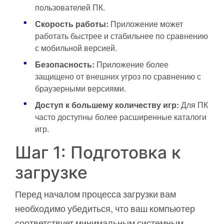
пользователей ПК.
Скорость работы:
Приложение может
работать быстрее и стабильнее по сравнению
с мобильной версией.
Безопасность:
Приложение более
защищено от внешних угроз по сравнению с
браузерными версиями.
Доступ к большему количеству игр:
Для ПК
часто доступны более расширенные каталоги
игр.
Шаг 1: Подготовка к
загрузке
Перед началом процесса загрузки вам
необходимо убедиться, что ваш компьютер
соответствует минимальным системным