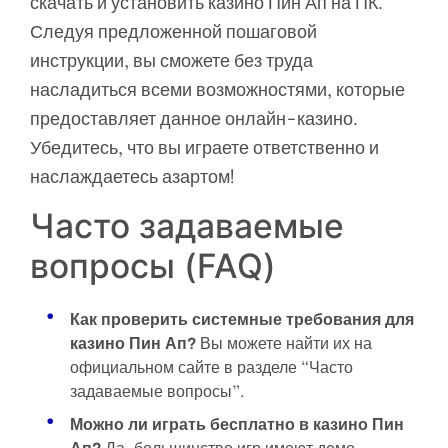
скачать и установить казино Пин Ап на ПК.
Следуя предложенной пошаговой
инструкции, вы сможете без труда
насладиться всеми возможностями, которые
предоставляет данное онлайн-казино.
Убедитесь, что вы играете ответственно и
наслаждаетесь азартом!
Часто задаваемые
вопросы (FAQ)
Как проверить системные требования для
казино Пин Ап?
Вы можете найти их на
официальном сайте в разделе “Часто
задаваемые вопросы”.
Можно ли играть бесплатно в казино Пин
Ап?
Да, большинство игр имеют демо-