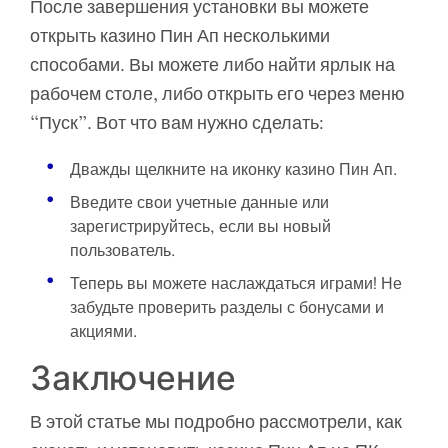
После завершения установки вы можете
открыть казино Пин Ап несколькими
способами. Вы можете либо найти ярлык на
рабочем столе, либо открыть его через меню
“Пуск”. Вот что вам нужно сделать:
Дважды щелкните на иконку казино Пин Ап.
Введите свои учетные данные или
зарегистрируйтесь, если вы новый
пользователь.
Теперь вы можете наслаждаться играми! Не
забудьте проверить разделы с бонусами и
акциями.
Заключение
В этой статье мы подробно рассмотрели, как