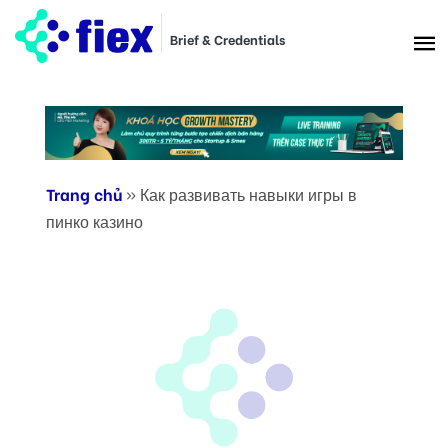
Brief & Credentials
Trang chủ
»
Как развивать навыки игры в
пинко казино