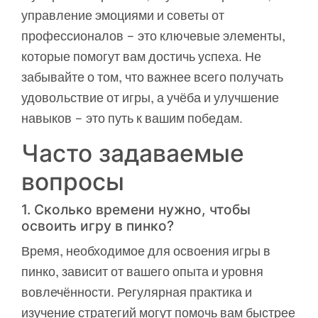
управление эмоциями и советы от
профессионалов – это ключевые элементы,
которые помогут вам достичь успеха. Не
забывайте о том, что важнее всего получать
удовольствие от игры, а учёба и улучшение
навыков – это путь к вашим победам.
Часто задаваемые
вопросы
1. Сколько времени нужно, чтобы
освоить игру в пинко?
Время, необходимое для освоения игры в
пинко, зависит от вашего опыта и уровня
вовлечённости. Регулярная практика и
изучение стратегий могут помочь вам быстрее