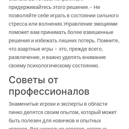
придерживайтесь этого решения.- Не
позволяйте себе играть в состоянии сильного
стресса или волнения.Управление эмоциями
поможет вам принимать более взвешенные
решения и избежать лишних потерь. Помните,
что азартные игры – это, прежде всего,
развлечение, и важно уделять внимание
своему психологическому состоянию.
Советы от
профессионалов
Знаменитые игроки и эксперты в области
пинко делятся своим опытом, который может
быть полезен для новичков и опытных
игроков. Вот несколько советов, которые