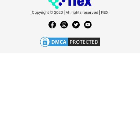
Copyright © 2020 | All rights reserved | FIEX