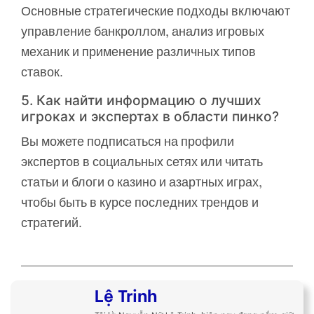
Основные стратегические подходы включают
управление банкроллом, анализ игровых
механик и применение различных типов
ставок.
5. Как найти информацию о лучших
игроках и экспертах в области пинко?
Вы можете подписаться на профили
экспертов в социальных сетях или читать
статьи и блоги о казино и азартных играх,
чтобы быть в курсе последних трендов и
стратегий.
Lệ Trinh