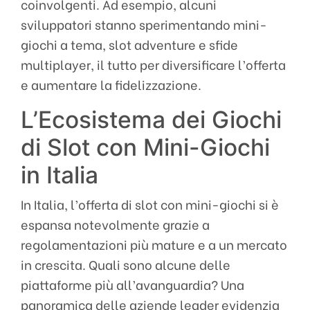
coinvolgenti. Ad esempio, alcuni
sviluppatori stanno sperimentando mini-
giochi a tema, slot adventure e sfide
multiplayer, il tutto per diversificare l’offerta
e aumentare la fidelizzazione.
L’Ecosistema dei Giochi
di Slot con Mini-Giochi
in Italia
In Italia, l’offerta di slot con mini-giochi si è
espansa notevolmente grazie a
regolamentazioni più mature e a un mercato
in crescita. Quali sono alcune delle
piattaforme più all’avanguardia? Una
panoramica delle aziende leader evidenzia