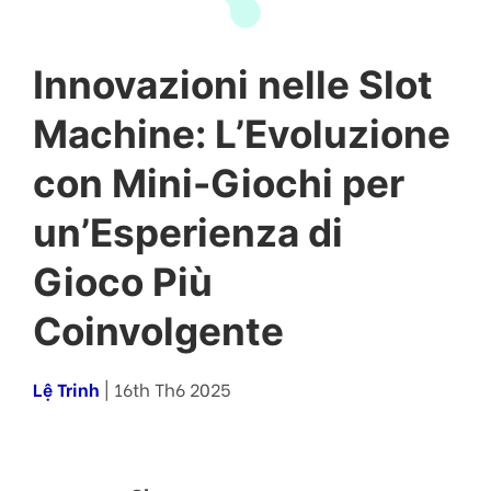
Innovazioni nelle Slot
Machine: L’Evoluzione
con Mini-Giochi per
un’Esperienza di
Gioco Più
Coinvolgente
Lệ Trinh
| 16th Th6 2025