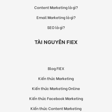
Content Marketing là gì?
Email Marketing là gì?
SEO là gì?
TÀI NGUYÊN FIEX
Blog FIEX
Kiến thức Marketing
Kiến thức Marketing Online
Kiến thức Facebook Marketing
Kiến thức Content Marketing