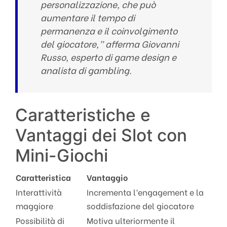
personalizzazione, che può
aumentare il tempo di
permanenza e il coinvolgimento
del giocatore,” afferma Giovanni
Russo, esperto di game design e
analista di gambling.
Caratteristiche e
Vantaggi dei Slot con
Mini-Giochi
Caratteristica
Vantaggio
Interattività
Incrementa l’engagement e la
maggiore
soddisfazione del giocatore
Possibilità di
Motiva ulteriormente il