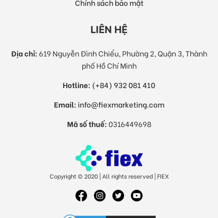
Chính sách bảo mật
LIÊN HỆ
Địa chỉ:
619 Nguyễn Đình Chiểu, Phường 2, Quận 3, Thành
phố Hồ Chí Minh
Hotline:
(+84) 932 081 410
Email:
info@fiexmarketing.com
Mã số thuế:
0316449698
Copyright © 2020 | All rights reserved | FIEX