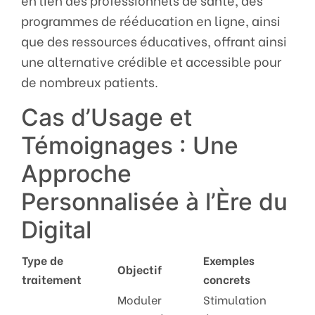
en lien des professionnels de santé, des
programmes de rééducation en ligne, ainsi
que des ressources éducatives, offrant ainsi
une alternative crédible et accessible pour
de nombreux patients.
Cas d’Usage et
Témoignages : Une
Approche
Personnalisée à l’Ère du
Digital
Type de
Exemples
Objectif
traitement
concrets
Moduler
Stimulation