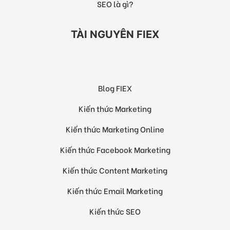
SEO là gì?
TÀI NGUYÊN FIEX
Blog FIEX
Kiến thức Marketing
Kiến thức Marketing Online
Kiến thức Facebook Marketing
Kiến thức Content Marketing
Kiến thức Email Marketing
Kiến thức SEO