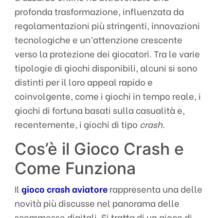
profonda trasformazione, influenzata da
regolamentazioni più stringenti, innovazioni
tecnologiche e un’attenzione crescente
verso la protezione dei giocatori. Tra le varie
tipologie di giochi disponibili, alcuni si sono
distinti per il loro appeal rapido e
coinvolgente, come i giochi in tempo reale, i
giochi di fortuna basati sulla casualità e,
recentemente, i giochi di tipo
crash
.
Cos’è il Gioco Crash e
Come Funziona
Il
gioco crash aviatore
rappresenta una delle
novità più discusse nel panorama delle
scommesse digitali. Si tratta di un gioco di