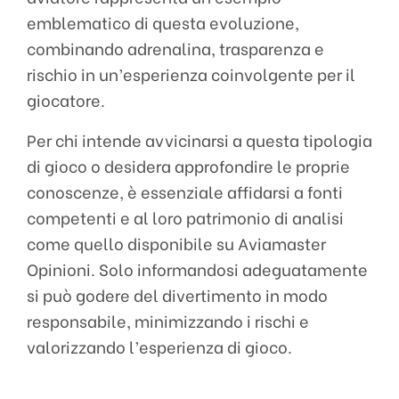
emblematico di questa evoluzione,
combinando adrenalina, trasparenza e
rischio in un’esperienza coinvolgente per il
giocatore.
Per chi intende avvicinarsi a questa tipologia
di gioco o desidera approfondire le proprie
conoscenze, è essenziale affidarsi a fonti
competenti e al loro patrimonio di analisi
come quello disponibile su Aviamaster
Opinioni. Solo informandosi adeguatamente
si può godere del divertimento in modo
responsabile, minimizzando i rischi e
valorizzando l’esperienza di gioco.