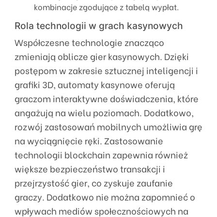
kombinacje zgodujące z tabelą wypłat.
Rola technologii w grach kasynowych
Współczesne technologie znacząco
zmieniają oblicze gier kasynowych. Dzięki
postępom w zakresie sztucznej inteligencji i
grafiki 3D, automaty kasynowe oferują
graczom interaktywne doświadczenia, które
angażują na wielu poziomach. Dodatkowo,
rozwój zastosowań mobilnych umożliwia grę
na wyciągnięcie ręki. Zastosowanie
technologii blockchain zapewnia również
większe bezpieczeństwo transakcji i
przejrzystość gier, co zyskuje zaufanie
graczy. Dodatkowo nie można zapomnieć o
wpływach mediów społecznościowych na