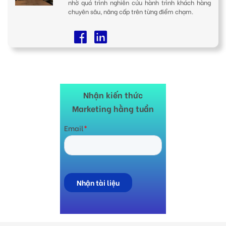
nhờ quá trình nghiên cứu hành trình khách hàng
chuyên sâu, nâng cấp trên từng điểm chạm.
Nhận kiến thức
Marketing hằng tuần