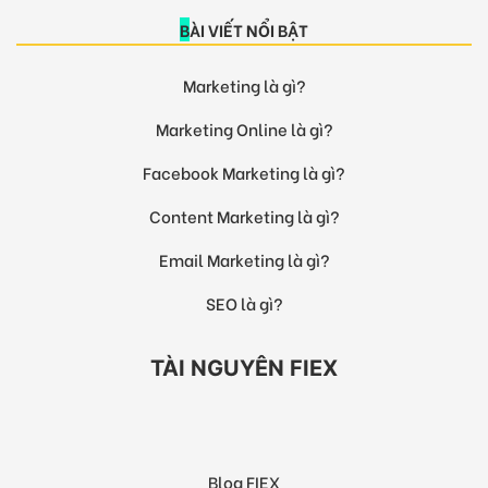
BÀI VIẾT NỔI BẬT
Marketing là gì?
Marketing Online là gì?
Facebook Marketing là gì?
Content Marketing là gì?
Email Marketing là gì?
SEO là gì?
TÀI NGUYÊN FIEX
Blog FIEX