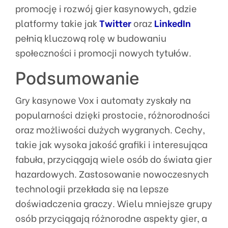
promocję i rozwój gier kasynowych, gdzie
platformy takie jak
Twitter
oraz
LinkedIn
pełnią kluczową rolę w budowaniu
społeczności i promocji nowych tytułów.
Podsumowanie
Gry kasynowe Vox i automaty zyskały na
popularności dzięki prostocie, różnorodności
oraz możliwości dużych wygranych. Cechy,
takie jak wysoka jakość grafiki i interesująca
fabuła, przyciągają wiele osób do świata gier
hazardowych. Zastosowanie nowoczesnych
technologii przekłada się na lepsze
doświadczenia graczy. Wielu mniejsze grupy
osób przyciągają różnorodne aspekty gier, a