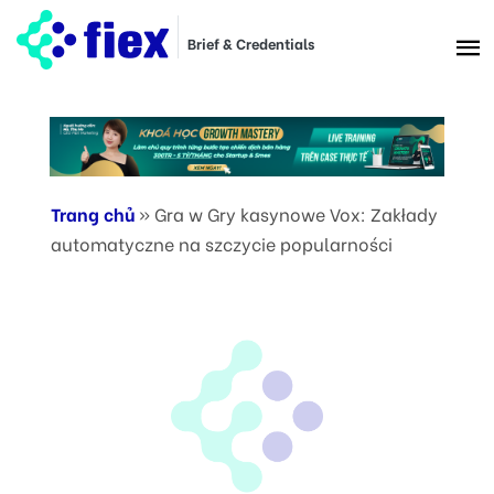
Brief & Credentials
Trang chủ
»
Gra w Gry kasynowe Vox: Zakłady
automatyczne na szczycie popularności