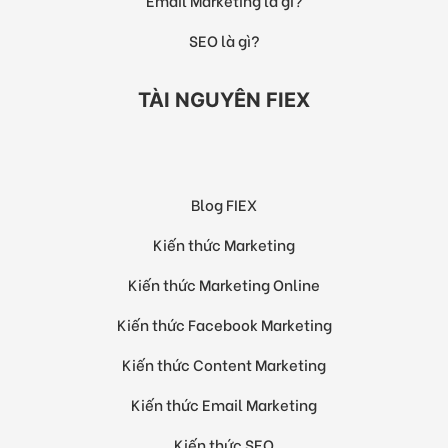
Email Marketing là gì?
SEO là gì?
TÀI NGUYÊN FIEX
Blog FIEX
Kiến thức Marketing
Kiến thức Marketing Online
Kiến thức Facebook Marketing
Kiến thức Content Marketing
Kiến thức Email Marketing
Kiến thức SEO