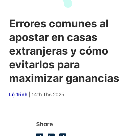
Errores comunes al
apostar en casas
extranjeras y cómo
evitarlos para
maximizar ganancias
Lệ Trinh
| 14th Th6 2025
Share