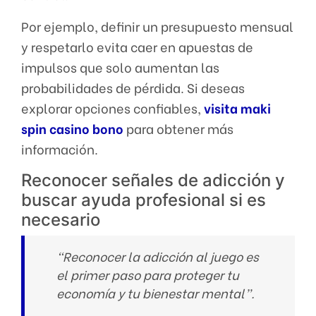
Por ejemplo, definir un presupuesto mensual
y respetarlo evita caer en apuestas de
impulsos que solo aumentan las
probabilidades de pérdida. Si deseas
explorar opciones confiables,
visita maki
spin casino bono
para obtener más
información.
Reconocer señales de adicción y
buscar ayuda profesional si es
necesario
“Reconocer la adicción al juego es
el primer paso para proteger tu
economía y tu bienestar mental”.