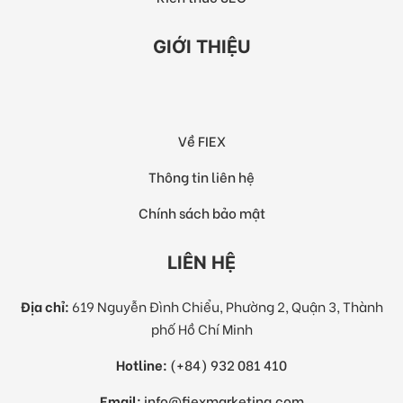
GIỚI THIỆU
Về FIEX
Thông tin liên hệ
Chính sách bảo mật
LIÊN HỆ
Địa chỉ:
619 Nguyễn Đình Chiểu, Phường 2, Quận 3, Thành
phố Hồ Chí Minh
Hotline:
(+84) 932 081 410
Email:
info@fiexmarketing.com