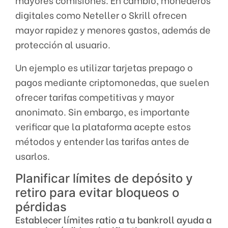
mayores comisiones. En cambio, monederos
digitales como Neteller o Skrill ofrecen
mayor rapidez y menores gastos, además de
protección al usuario.
Un ejemplo es utilizar tarjetas prepago o
pagos mediante criptomonedas, que suelen
ofrecer tarifas competitivas y mayor
anonimato. Sin embargo, es importante
verificar que la plataforma acepte estos
métodos y entender las tarifas antes de
usarlos.
Planificar límites de depósito y
retiro para evitar bloqueos o
pérdidas
Establecer límites ratio a tu bankroll ayuda a