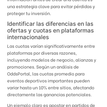
una estrategia clave para evitar pérdidas y
proteger tu inversión.
Identificar las diferencias en las
ofertas y cuotas en plataformas
internacionales
Las cuotas varían significativamente entre
plataformas por diversas razones,
incluyendo modelos de negocio, alianzas y
promociones. Según un análisis de
OddsPortal, las cuotas promedio para
eventos deportivos importantes pueden
variar hasta un 10% entre sitios, afectando
directamente las ganancias potenciales.
Un ejemplo claro es apostar en partidos de