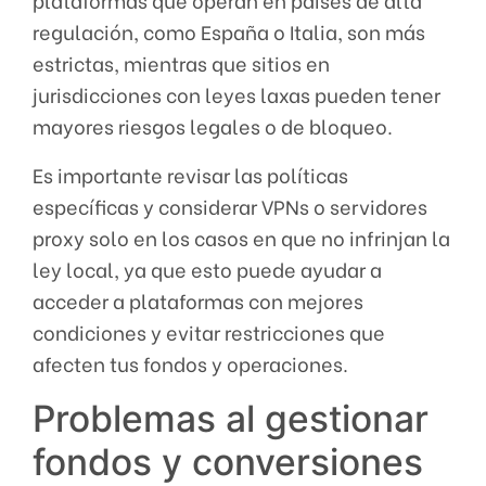
plataformas que operan en países de alta
regulación, como España o Italia, son más
estrictas, mientras que sitios en
jurisdicciones con leyes laxas pueden tener
mayores riesgos legales o de bloqueo.
Es importante revisar las políticas
específicas y considerar VPNs o servidores
proxy solo en los casos en que no infrinjan la
ley local, ya que esto puede ayudar a
acceder a plataformas con mejores
condiciones y evitar restricciones que
afecten tus fondos y operaciones.
Problemas al gestionar
fondos y conversiones