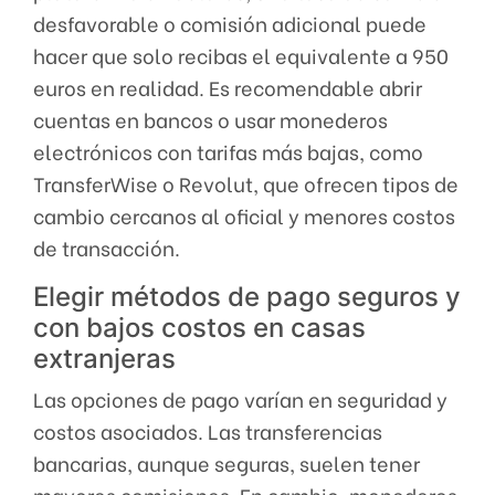
desfavorable o comisión adicional puede
hacer que solo recibas el equivalente a 950
euros en realidad. Es recomendable abrir
cuentas en bancos o usar monederos
electrónicos con tarifas más bajas, como
TransferWise o Revolut, que ofrecen tipos de
cambio cercanos al oficial y menores costos
de transacción.
Elegir métodos de pago seguros y
con bajos costos en casas
extranjeras
Las opciones de pago varían en seguridad y
costos asociados. Las transferencias
bancarias, aunque seguras, suelen tener