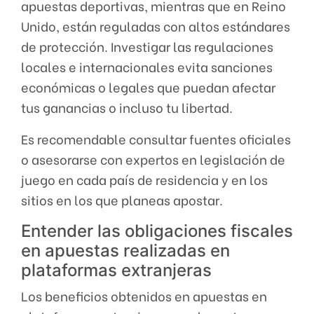
apuestas deportivas, mientras que en Reino
Unido, están reguladas con altos estándares
de protección. Investigar las regulaciones
locales e internacionales evita sanciones
económicas o legales que puedan afectar
tus ganancias o incluso tu libertad.
Es recomendable consultar fuentes oficiales
o asesorarse con expertos en legislación de
juego en cada país de residencia y en los
sitios en los que planeas apostar.
Entender las obligaciones fiscales
en apuestas realizadas en
plataformas extranjeras
Los beneficios obtenidos en apuestas en