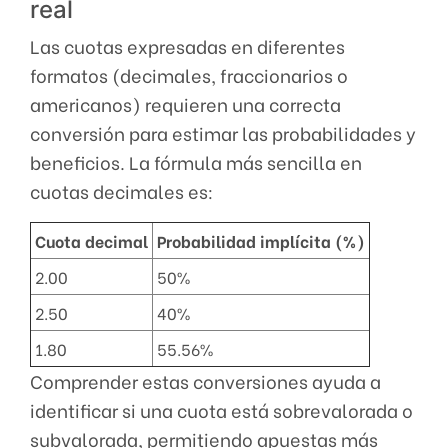
real
Las cuotas expresadas en diferentes
formatos (decimales, fraccionarios o
americanos) requieren una correcta
conversión para estimar las probabilidades y
beneficios. La fórmula más sencilla en
cuotas decimales es:
Cuota decimal
Probabilidad implícita (%)
2.00
50%
2.50
40%
1.80
55.56%
Comprender estas conversiones ayuda a
identificar si una cuota está sobrevalorada o
subvalorada, permitiendo apuestas más