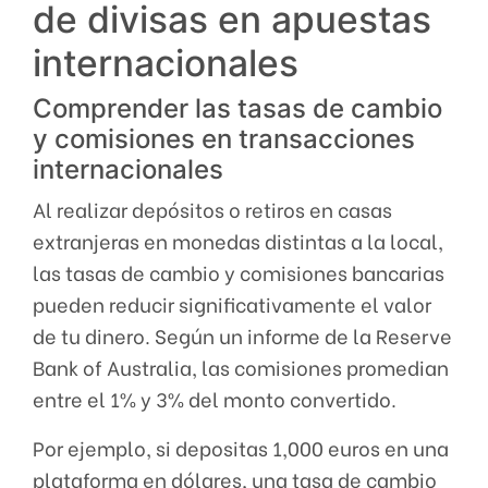
de divisas en apuestas
internacionales
Comprender las tasas de cambio
y comisiones en transacciones
internacionales
Al realizar depósitos o retiros en casas
extranjeras en monedas distintas a la local,
las tasas de cambio y comisiones bancarias
pueden reducir significativamente el valor
de tu dinero. Según un informe de la Reserve
Bank of Australia, las comisiones promedian
entre el 1% y 3% del monto convertido.
Por ejemplo, si depositas 1,000 euros en una
plataforma en dólares, una tasa de cambio