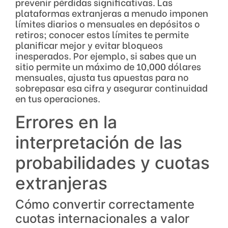
prevenir pérdidas significativas. Las
plataformas extranjeras a menudo imponen
límites diarios o mensuales en depósitos o
retiros; conocer estos límites te permite
planificar mejor y evitar bloqueos
inesperados. Por ejemplo, si sabes que un
sitio permite un máximo de 10,000 dólares
mensuales, ajusta tus apuestas para no
sobrepasar esa cifra y asegurar continuidad
en tus operaciones.
Errores en la
interpretación de las
probabilidades y cuotas
extranjeras
Cómo convertir correctamente
cuotas internacionales a valor