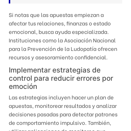
Si notas que las apuestas empiezan a
afectar tus relaciones, finanzas o estado
emocional, busca ayuda especializada.
Instituciones como la Asociación Nacional
para la Prevención de la Ludopatía ofrecen
recursos y asesoramiento confidencial.
Implementar estrategias de
control para reducir errores por
emoción
Las estrategias incluyen hacer un plan de
apuestas, monitorear resultados y analizar
decisiones pasadas para detectar patrones
de comportamiento impulsivo. También,