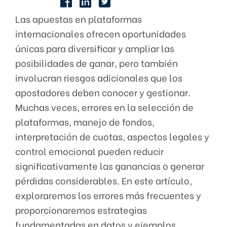
Las apuestas en plataformas
internacionales ofrecen oportunidades
únicas para diversificar y ampliar las
posibilidades de ganar, pero también
involucran riesgos adicionales que los
apostadores deben conocer y gestionar.
Muchas veces, errores en la selección de
plataformas, manejo de fondos,
interpretación de cuotas, aspectos legales y
control emocional pueden reducir
significativamente las ganancias o generar
pérdidas considerables. En este artículo,
exploraremos los errores más frecuentes y
proporcionaremos estrategias
fundamentadas en datos y ejemplos