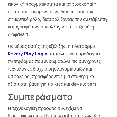
εικονική πραγματικότητα και τα blockchain
συστήματα αναμένεται να διαδραματίσουν
σημαντικό ρόλο, διασφαλίζοντας την αμετάβλητη
καταγραφή των συναλλαγών και αυξημένη
διαφάνεια.
Ως μέρος αυτής της εξέλιξης, η πλατφόρμα
Revery Play Login
αποτελεί ένα παράδειγμα
πλατφόρμας που ενσωματώνει τις σύγχρονες
τεχνολογίες διαχείρισης λογαριασμών και
ασφάλειας, προσφέροντας μια σταθερή και
αξιόπιστη βάση για παίκτες και developers.
Συμπεράσματα
Η τεχνολογική πρόοδος συνεχίζει να
διαμορφώνει το πεδίο των online παιχνιδιών,