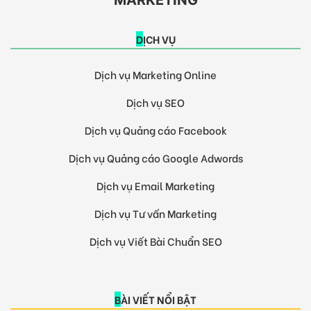
MARKETING
DỊCH VỤ
Dịch vụ Marketing Online
Dịch vụ SEO
Dịch vụ Quảng cáo Facebook
Dịch vụ Quảng cáo Google Adwords
Dịch vụ Email Marketing
Dịch vụ Tư vấn Marketing
Dịch vụ Viết Bài Chuẩn SEO
BÀI VIẾT NỔI BẬT