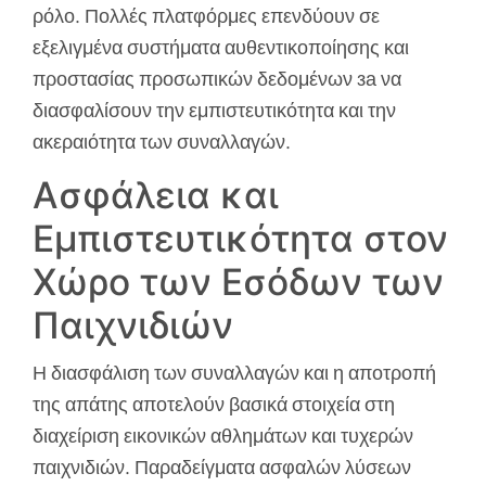
ρόλο. Πολλές πλατφόρμες επενδύουν σε
εξελιγμένα συστήματα αυθεντικοποίησης και
προστασίας προσωπικών δεδομένων за να
διασφαλίσουν την εμπιστευτικότητα και την
ακεραιότητα των συναλλαγών.
Ασφάλεια και
Εμπιστευτικότητα στον
Χώρο των Εσόδων των
Παιχνιδιών
Η διασφάλιση των συναλλαγών και η αποτροπή
της απάτης αποτελούν βασικά στοιχεία στη
διαχείριση εικονικών αθλημάτων και τυχερών
παιχνιδιών. Παραδείγματα ασφαλών λύσεων