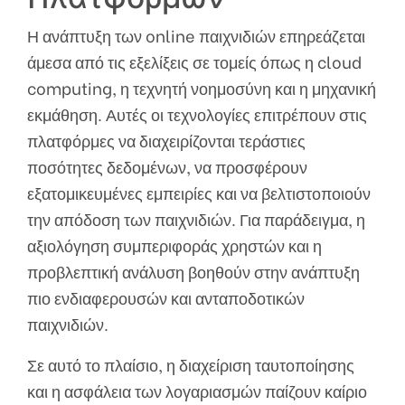
Η ανάπτυξη των online παιχνιδιών επηρεάζεται
άμεσα από τις εξελίξεις σε τομείς όπως η cloud
computing, η τεχνητή νοημοσύνη και η μηχανική
εκμάθηση. Αυτές οι τεχνολογίες επιτρέπουν στις
πλατφόρμες να διαχειρίζονται τεράστιες
ποσότητες δεδομένων, να προσφέρουν
εξατομικευμένες εμπειρίες και να βελτιστοποιούν
την απόδοση των παιχνιδιών. Για παράδειγμα, η
αξιολόγηση συμπεριφοράς χρηστών και η
προβλεπτική ανάλυση βοηθούν στην ανάπτυξη
πιο ενδιαφερουσών και ανταποδοτικών
παιχνιδιών.
Σε αυτό το πλαίσιο, η διαχείριση ταυτοποίησης
και η ασφάλεια των λογαριασμών παίζουν καίριο