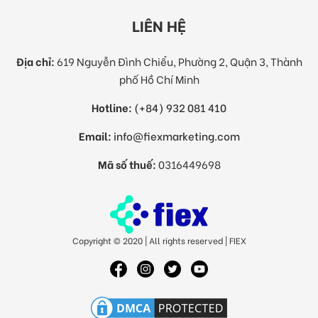
LIÊN HỆ
Địa chỉ:
619 Nguyễn Đình Chiểu, Phường 2, Quận 3, Thành
phố Hồ Chí Minh
Hotline:
(+84) 932 081 410
Email:
info@fiexmarketing.com
Mã số thuế:
0316449698
Copyright © 2020 | All rights reserved | FIEX