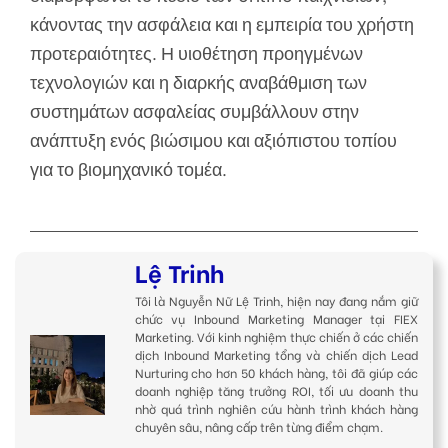
κάνοντας την ασφάλεια και η εμπειρία του χρήστη
προτεραιότητες. Η υιοθέτηση προηγμένων
τεχνολογιών και η διαρκής αναβάθμιση των
συστημάτων ασφαλείας συμβάλλουν στην
ανάπτυξη ενός βιώσιμου και αξιόπιστου τοπίου
για το βιομηχανικό τομέα.
Lệ Trinh
Tôi là Nguyễn Nữ Lệ Trinh, hiện nay đang nắm giữ
chức vụ Inbound Marketing Manager tại FIEX
Marketing. Với kinh nghiệm thực chiến ở các chiến
dịch Inbound Marketing tổng và chiến dịch Lead
Nurturing cho hơn 50 khách hàng, tôi đã giúp các
doanh nghiệp tăng trưởng ROI, tối ưu doanh thu
nhờ quá trình nghiên cứu hành trình khách hàng
chuyên sâu, nâng cấp trên từng điểm chạm.