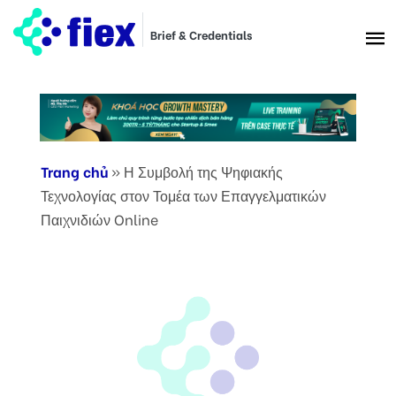
Brief & Credentials
Trang chủ
»
Η Συμβολή της Ψηφιακής
Τεχνολογίας στον Τομέα των Επαγγελματικών
Παιχνιδιών Online