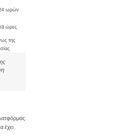
 24 ωρών
48 ώρες
ως της
ασίας
ψης
νη
 πλατφόρμας
α έχει
ι