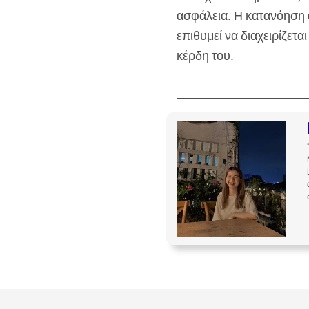
ασφάλεια. Η κατανόηση 
επιθυμεί να διαχειρίζετ
κέρδη του.