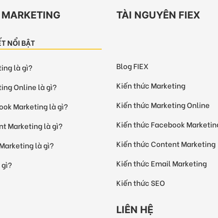
EX MARKETING
TÀI NGUYÊN FIEX
IẾT NỔI BẬT
Blog FIEX
ing là gì?
Kiến thức Marketing
ing Online là gì?
Kiến thức Marketing Online
ok Marketing là gì?
Kiến thức Facebook Marketin
t Marketing là gì?
Kiến thức Content Marketing
Marketing là gì?
Kiến thức Email Marketing
 gì?
Kiến thức SEO
LIÊN HỆ