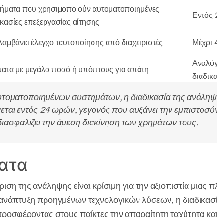
ήματα που χρησιμοποιούν αυτοματοποιημένες
Εντός
ικασίες επεξεργασίας αίτησης
λαμβάνει έλεγχο ταυτοποίησης από διαχειριστές
Μέχρι 
Αναλόγ
ματα με μεγάλο ποσό ή υπόπτους για απάτη
διαδικ
υτοματοποιημένων συστημάτων, η διαδικασία της ανάλη
ται εντός 24 ωρών, γεγονός που αυξάνει την εμπιστοσύ
διασφαλίζει την άμεση διακίνηση των χρημάτων τους.
ατα
ριση της ανάληψης είναι κρίσιμη για την αξιοπιστία μιας
 ανάπτυξη προηγμένων τεχνολογικών λύσεων, η διαδικασί
προσφέροντας στους παίκτες την απαραίτητη ταχύτητα κα