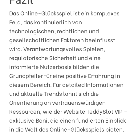
Das Online-Glücksspiel ist ein komplexes
Feld, das kontinuierlich von
technologischen, rechtlichen und
gesellschaftlichen Faktoren beeinflusst
wird. Verantwortungsvolles Spielen,
regulatorische Sicherheit und eine
informierte Nutzerbasis bilden die
Grundpfeiler für eine positive Erfahrung in
diesem Bereich. Für detailed Informationen
und aktuelle Trends lohnt sich die
Orientierung an vertrauenswürdigen
Ressourcen, wie der Website TeddySlot VIP –
exklusive Boni, die einen fundierten Einblick
in die Welt des Online-Glücksspiels bieten.