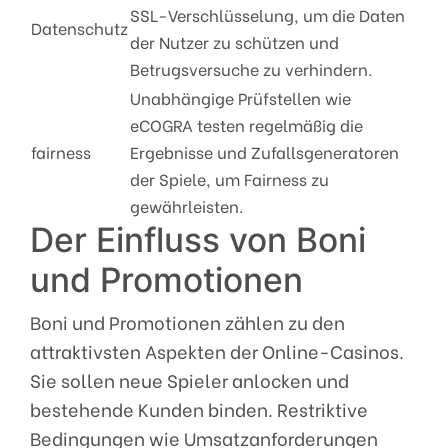
SSL-Verschlüsselung, um die Daten
Datenschutz
der Nutzer zu schützen und
Betrugsversuche zu verhindern.
Unabhängige Prüfstellen wie
eCOGRA testen regelmäßig die
fairness
Ergebnisse und Zufallsgeneratoren
der Spiele, um Fairness zu
gewährleisten.
Der Einfluss von Boni
und Promotionen
Boni und Promotionen zählen zu den
attraktivsten Aspekten der Online-Casinos.
Sie sollen neue Spieler anlocken und
bestehende Kunden binden. Restriktive
Bedingungen wie Umsatzanforderungen