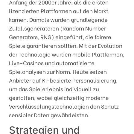
Anfang der 2000er Jahre, als die ersten
lizenzierten Plattformen auf den Markt
kamen. Damals wurden grundlegende
Zufallsgeneratoren (Random Number
Generators, RNG) eingeführt, die fairere
Spiele garantieren sollten. Mit der Evolution
der Technologie wurden mobile Plattformen,
Live-Casinos und automatisierte
Spielanalysen zur Norm. Heute setzen
Anbieter auf KI-basierte Personalisierung,
um das Spielerlebnis individuell zu
gestalten, wobei gleichzeitig moderne
Verschlüsselungstechnologien den Schutz
sensibler Daten gewährleisten.
Strategien und