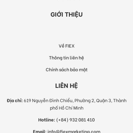
GIỚI THIỆU
Về FIEX
Thông tin liên hệ
Chính sách bảo mật
LIÊN HỆ
Địa chỉ:
619 Nguyễn Đình Chiểu, Phường 2, Quận 3, Thành
phố Hồ Chí Minh
Hotline:
(+84) 932 081 410
Email:
info@fiexmarketing.com