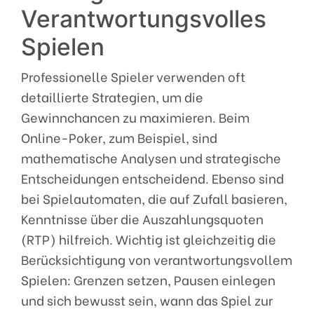
Verantwortungsvolles
Spielen
Professionelle Spieler verwenden oft
detaillierte Strategien, um die
Gewinnchancen zu maximieren. Beim
Online-Poker, zum Beispiel, sind
mathematische Analysen und strategische
Entscheidungen entscheidend. Ebenso sind
bei Spielautomaten, die auf Zufall basieren,
Kenntnisse über die Auszahlungsquoten
(RTP) hilfreich. Wichtig ist gleichzeitig die
Berücksichtigung von verantwortungsvollem
Spielen: Grenzen setzen, Pausen einlegen
und sich bewusst sein, wann das Spiel zur