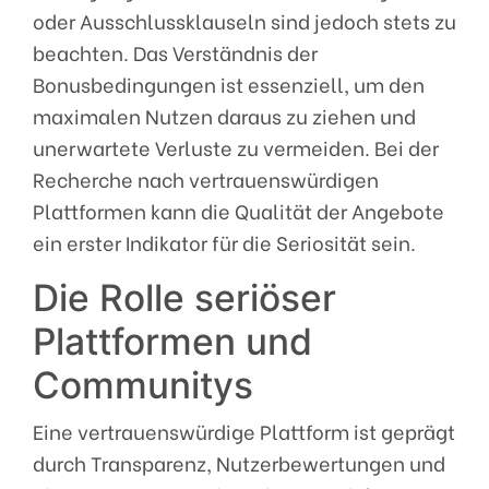
oder Ausschlussklauseln sind jedoch stets zu
beachten. Das Verständnis der
Bonusbedingungen ist essenziell, um den
maximalen Nutzen daraus zu ziehen und
unerwartete Verluste zu vermeiden. Bei der
Recherche nach vertrauenswürdigen
Plattformen kann die Qualität der Angebote
ein erster Indikator für die Seriosität sein.
Die Rolle seriöser
Plattformen und
Communitys
Eine vertrauenswürdige Plattform ist geprägt
durch Transparenz, Nutzerbewertungen und