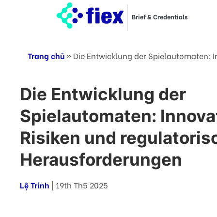
Brief & Credentials
Trang chủ
»
Die Entwicklung der Spielautomaten: 
Die Entwicklung der
Spielautomaten: Innova
Risiken und regulatoris
Herausforderungen
Lệ Trinh
| 19th Th5 2025