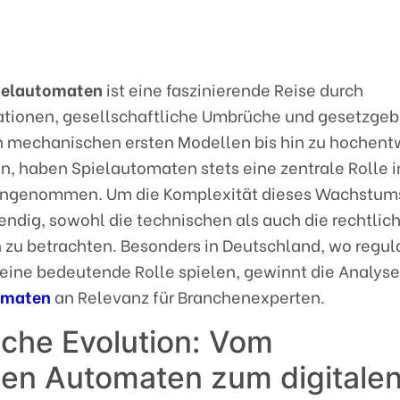
ielautomaten
ist eine faszinierende Reise durch
ationen, gesellschaftliche Umbrüche und gesetzgeb
 mechanischen ersten Modellen bis hin zu hochentw
n, haben Spielautomaten stets eine zentrale Rolle i
eingenommen. Um die Komplexität dieses Wachstum
wendig, sowohl die technischen als auch die rechtlic
h zu betrachten. Besonders in Deutschland, wo regul
ne bedeutende Rolle spielen, gewinnt die Analyse
omaten
an Relevanz für Branchenexperten.
che Evolution: Vom
en Automaten zum digitale