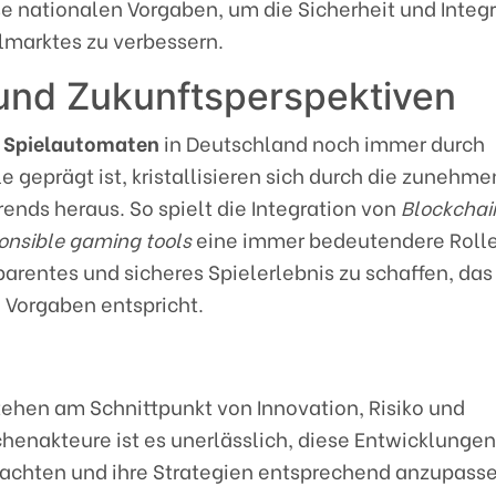
e nationalen Vorgaben, um die Sicherheit und Integr
lmarktes zu verbessern.
und Zukunftsperspektiven
r
Spielautomaten
in Deutschland noch immer durch
e geprägt ist, kristallisieren sich durch die zunehm
rends heraus. So spielt die Integration von
Blockchai
onsible gaming tools
eine immer bedeutendere Rolle.
ansparentes und sicheres Spielerlebnis zu schaffen, da
 Vorgaben entspricht.
ehen am Schnittpunkt von Innovation, Risiko und
chenakteure ist es unerlässlich, diese Entwicklunge
bachten und ihre Strategien entsprechend anzupasse