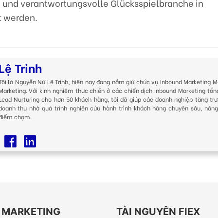
 und verantwortungsvolle Glücksspielbranche in
t werden.
Lệ Trinh
Tôi là Nguyễn Nữ Lệ Trinh, hiện nay đang nắm giữ chức vụ Inbound Marketing M
Marketing. Với kinh nghiệm thực chiến ở các chiến dịch Inbound Marketing tổn
Lead Nurturing cho hơn 50 khách hàng, tôi đã giúp các doanh nghiệp tăng trư
doanh thu nhờ quá trình nghiên cứu hành trình khách hàng chuyên sâu, nâng
điểm chạm.
EX MARKETING
TÀI NGUYÊN FIEX