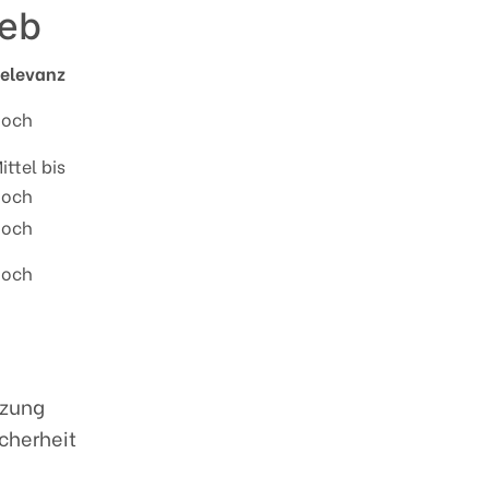
ieb
elevanz
Hoch
ittel bis
Hoch
Hoch
Hoch
tzung
cherheit