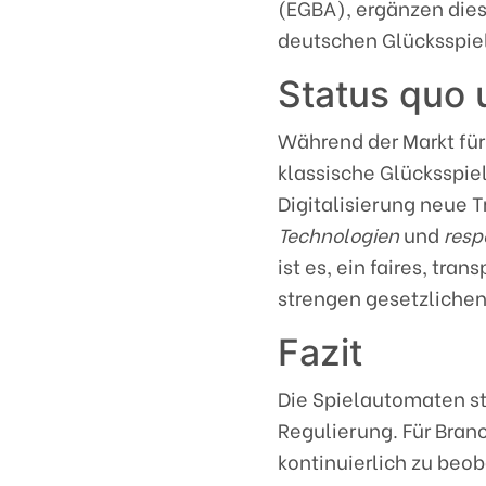
(EGBA), ergänzen dies
deutschen Glücksspie
Status quo 
Während der Markt fü
klassische Glücksspiel
Digitalisierung neue T
Technologien
und
resp
ist es, ein faires, tr
strengen gesetzlichen
Fazit
Die Spielautomaten st
Regulierung. Für Bran
kontinuierlich zu beo