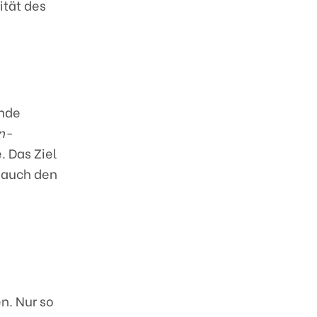
ität des
ende
n-
 Das Ziel
s auch den
n
n. Nur so