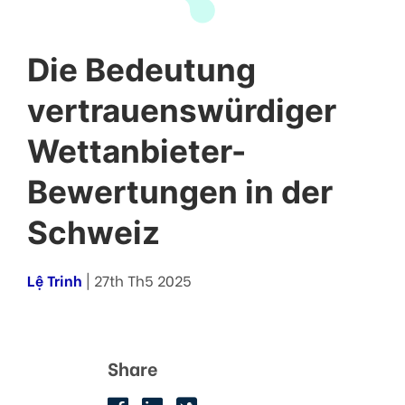
Die Bedeutung
vertrauenswürdiger
Wettanbieter-
Bewertungen in der
Schweiz
Lệ Trinh
| 27th Th5 2025
Share