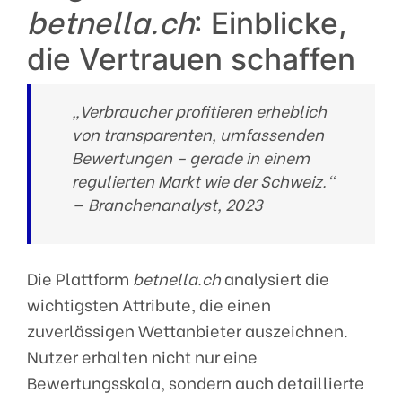
betnella.ch
: Einblicke,
die Vertrauen schaffen
„Verbraucher profitieren erheblich
von transparenten, umfassenden
Bewertungen – gerade in einem
regulierten Markt wie der Schweiz.“
— Branchenanalyst, 2023
Die Plattform
betnella.ch
analysiert die
wichtigsten Attribute, die einen
zuverlässigen Wettanbieter auszeichnen.
Nutzer erhalten nicht nur eine
Bewertungsskala, sondern auch detaillierte