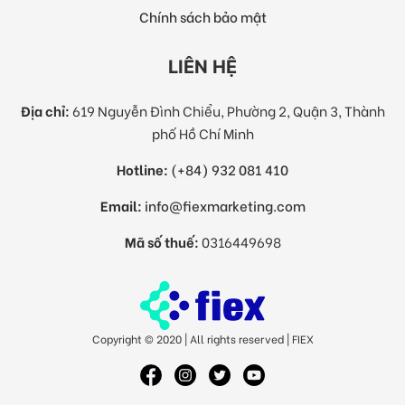
Chính sách bảo mật
LIÊN HỆ
Địa chỉ:
619 Nguyễn Đình Chiểu, Phường 2, Quận 3, Thành
phố Hồ Chí Minh
Hotline:
(+84) 932 081 410
Email:
info@fiexmarketing.com
Mã số thuế:
0316449698
Copyright © 2020 | All rights reserved | FIEX