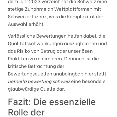
dem Jahr 2023 verzeichnet die Schweiz eine
stetige Zunahme an Wettplattformen mit
Schweizer Lizenz, was die Komplexität der
Auswahl erhöht.
Verlässliche Bewertungen helfen dabei, die
Qualitätsschwankungen auszugleichen und
das Risiko von Betrug oder unseriösen
Praktiken zu minimieren. Dennoch ist die
kritische Betrachtung der
Bewertungsquellen unabdingbar; hier stellt
betnella bewertung schweiz
eine besonders
glaubwürdige Quelle dar.
Fazit: Die essenzielle
Rolle der