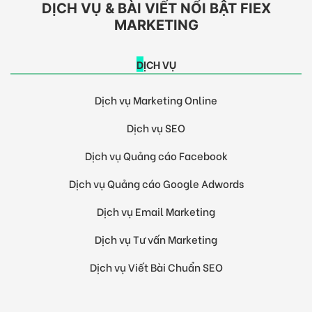
DỊCH VỤ & BÀI VIẾT NỔI BẬT FIEX
MARKETING
DỊCH VỤ
Dịch vụ Marketing Online
Dịch vụ SEO
Dịch vụ Quảng cáo Facebook
Dịch vụ Quảng cáo Google Adwords
Dịch vụ Email Marketing
Dịch vụ Tư vấn Marketing
Dịch vụ Viết Bài Chuẩn SEO