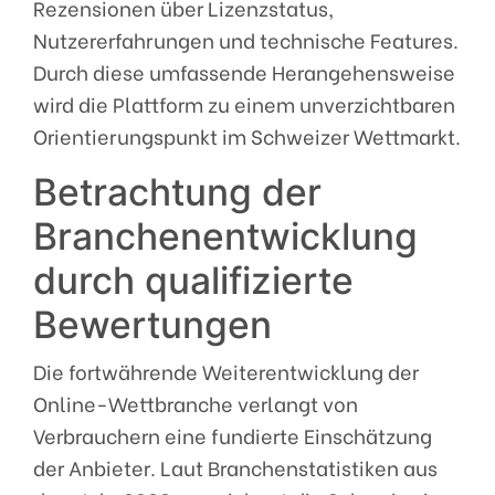
Rezensionen über Lizenzstatus,
Nutzererfahrungen und technische Features.
Durch diese umfassende Herangehensweise
wird die Plattform zu einem unverzichtbaren
Orientierungspunkt im Schweizer Wettmarkt.
Betrachtung der
Branchenentwicklung
durch qualifizierte
Bewertungen
Die fortwährende Weiterentwicklung der
Online-Wettbranche verlangt von
Verbrauchern eine fundierte Einschätzung
der Anbieter. Laut Branchenstatistiken aus