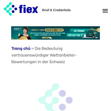
Brief & Credentials
Trang chủ
»
Die Bedeutung
vertrauenswürdiger Wettanbieter-
Bewertungen in der Schweiz