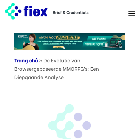
Brief & Credentials
Trang chủ
»
De Evolutie van
Browsergebaseerde MMORPG’s: Een
Diepgaande Analyse