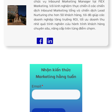
chức vụ Inbound Marketing Manager tại FIEX
Marketing. Với kinh nghiệm thực chiến ở các chiến
dịch Inbound Marketing tổng và chiến dịch Lead
Nurturing cho hơn 50 khách hàng, tôi đã giúp các
doanh nghiệp tăng trưởng ROI, tối ưu doanh thu
nhờ quá trình nghiên cứu hành trình khách hàng
chuyên sâu, nâng cấp trên từng điểm chạm.
Nhận kiến thức
Marketing hằng tuần