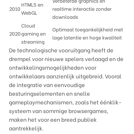
Verbeterde graphics en
HTML5 en
2010
realtime interactie zonder
WebGL
downloads
Cloud
Optimaal toegankelijkheid met
2020
gaming en
lage latentie en hoge kwaliteit
streaming
De technologische vooruitgang heeft de
drempel voor nieuwe spelers verlaagd en de
ontwikkelingsmogelijkheden voor
ontwikkelaars aanzienlijk uitgebreid. Vooral
de integratie van eenvoudige
besturingselementen en snelle
gameplaymechanismen, zoals het éénklik-
systeem van sommige browsergames,
maken het voor een breed publiek
aantrekkelijk.