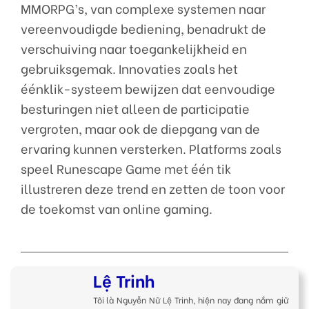
MMORPG’s, van complexe systemen naar
vereenvoudigde bediening, benadrukt de
verschuiving naar toegankelijkheid en
gebruiksgemak. Innovaties zoals het
éénklik-systeem bewijzen dat eenvoudige
besturingen niet alleen de participatie
vergroten, maar ook de diepgang van de
ervaring kunnen versterken. Platforms zoals
speel Runescape Game met één tik
illustreren deze trend en zetten de toon voor
de toekomst van online gaming.
Lệ Trinh
Tôi là Nguyễn Nữ Lệ Trinh, hiện nay đang nắm giữ