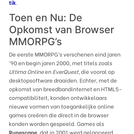
tik
.
Toen en Nu: De
Opkomst van Browser
MMORPG’s
De eerste MMORPG’s verschenen eind jaren
’90 en begin jaren 2000, met titels zoals
Ultima Online
en
EverQuest
, die vooral op
desktopsoftware draaiden. Echter, met de
opkomst van breedbandinternet en HTML5-
compatibiliteit, konden ontwikkelaars
nieuwe vormen van toegankelijke online
games creëren die direct in de browser
konden worden gespeeld. Games als
Runescape
, dat in 2001 werd gelanceerd,