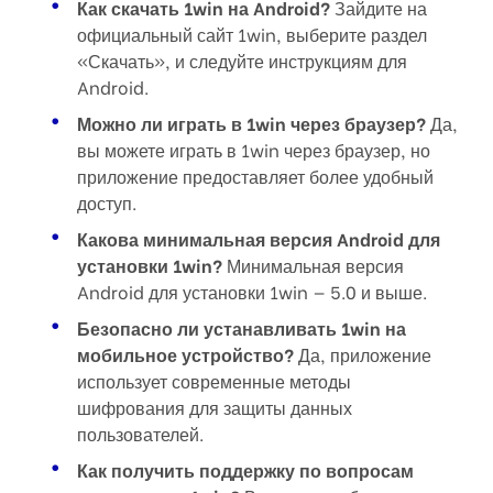
Как скачать 1win на Android?
Зайдите на
официальный сайт 1win, выберите раздел
«Скачать», и следуйте инструкциям для
Android.
Можно ли играть в 1win через браузер?
Да,
вы можете играть в 1win через браузер, но
приложение предоставляет более удобный
доступ.
Какова минимальная версия Android для
установки 1win?
Минимальная версия
Android для установки 1win — 5.0 и выше.
Безопасно ли устанавливать 1win на
мобильное устройство?
Да, приложение
использует современные методы
шифрования для защиты данных
пользователей.
Как получить поддержку по вопросам