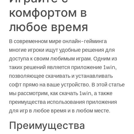
комфортом в
любое время
В современном мире онлайн-гейминга
многие игроки ищут удобные решения для
доступа к своим любимым играм. Одним из
таких решений является приложение 1win,
позволяющее скачивать и устанавливать
софт прямо на ваше устройство. В этой статье
мы рассмотрим, как скачать 1win, а также
преимущества использования приложения
для игр в любое время и в любом месте.
Преимущества