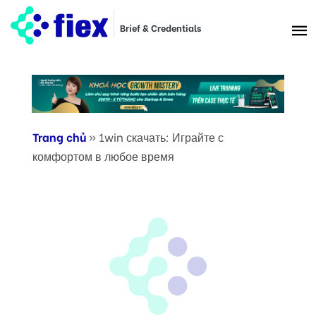
Brief & Credentials
Trang chủ
»
1win скачать: Играйте с
комфортом в любое время